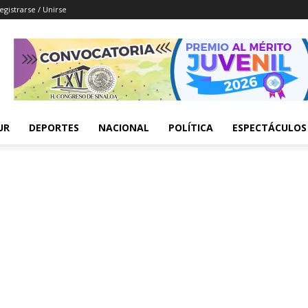
egistrarse / Unirse
UR
DEPORTES
NACIONAL
POLÍTICA
ESPECTÁCULOS