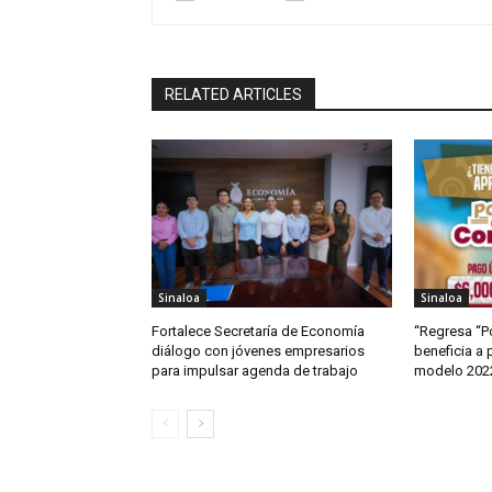
RELATED ARTICLES
Sinaloa
Sinaloa
Fortalece Secretaría de Economía
“Regresa “Po
diálogo con jóvenes empresarios
beneficia a 
para impulsar agenda de trabajo
modelo 2022