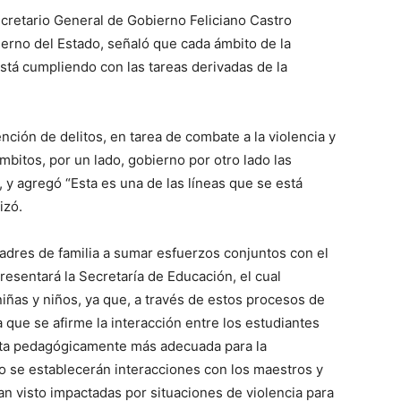
ecretario General de Gobierno Feliciano Castro
erno del Estado, señaló que cada ámbito de la
está cumpliendo con las tareas derivadas de la
ención de delitos, en tarea de combate a la violencia y
mbitos, por un lado, gobierno por otro lado las
, y agregó “Esta es una de las líneas que se está
izó.
adres de familia a sumar esfuerzos conjuntos con el
esentará la Secretaría de Educación, el cual
niñas y niños, ya que, a través de estos procesos de
 que se afirme la interacción entre los estudiantes
ruta pedagógicamente más adecuada para la
o se establecerán interacciones con los maestros y
an visto impactadas por situaciones de violencia para