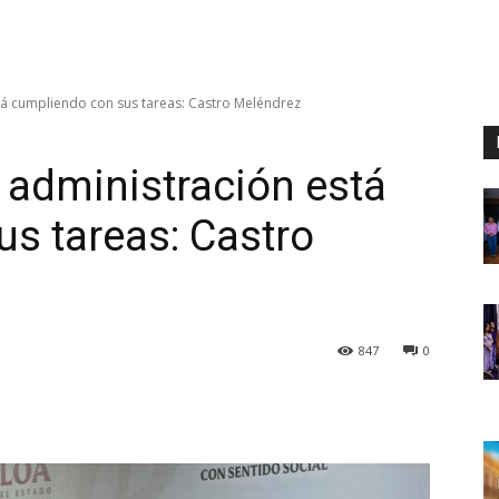
tá cumpliendo con sus tareas: Castro Meléndrez
 administración está
s tareas: Castro
847
0