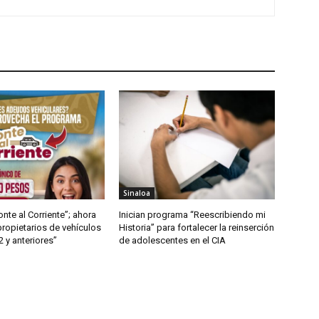
Sinaloa
nte al Corriente”; ahora
Inician programa “Reescribiendo mi
propietarios de vehículos
Historia” para fortalecer la reinserción
 y anteriores”
de adolescentes en el CIA