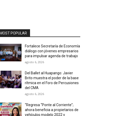
MOST POPULAR
Fortalece Secretaría de Economía
diálogo con jóvenes empresarios
para impulsar agenda de trabajo
agosto 6, 2026
Del Ballet al Huapango: Javier
Brito muestra el poder de la base
rítmica en el Foro de Percusiones
del CMA
agosto 6, 2026
“Regresa “Ponte al Corriente”;
ahora beneficia a propietarios de
vehículos modelo 2022 y