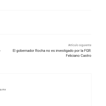
Artículo siguiente
e
El gobernador Rocha no es investigado por la FGR:
Feliciano Castro
oa.mx