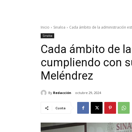
Inicio
Sinaloa
Cada ámbito de la administración es
Sinaloa
Cada ámbito de la
cumpliendo con su
Meléndrez
By
Redacción
octubre 29, 2024
Cuota