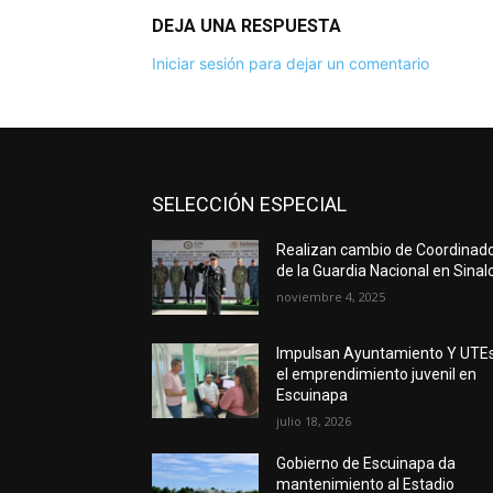
DEJA UNA RESPUESTA
Iniciar sesión para dejar un comentario
SELECCIÓN ESPECIAL
Realizan cambio de Coordinad
de la Guardia Nacional en Sinal
noviembre 4, 2025
Impulsan Ayuntamiento Y UTE
el emprendimiento juvenil en
Escuinapa
julio 18, 2026
Gobierno de Escuinapa da
mantenimiento al Estadio