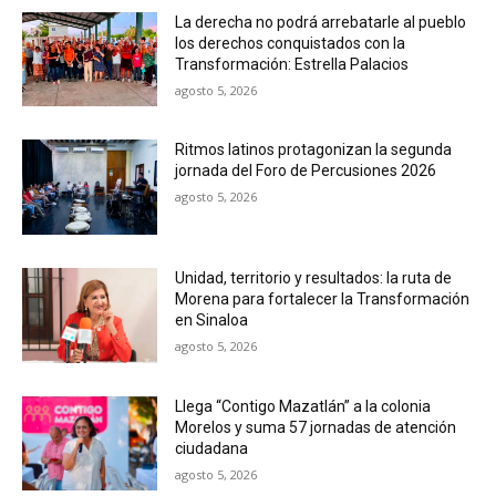
La derecha no podrá arrebatarle al pueblo
los derechos conquistados con la
Transformación: Estrella Palacios
agosto 5, 2026
Ritmos latinos protagonizan la segunda
jornada del Foro de Percusiones 2026
agosto 5, 2026
Unidad, territorio y resultados: la ruta de
Morena para fortalecer la Transformación
en Sinaloa
agosto 5, 2026
Llega “Contigo Mazatlán” a la colonia
Morelos y suma 57 jornadas de atención
ciudadana
agosto 5, 2026