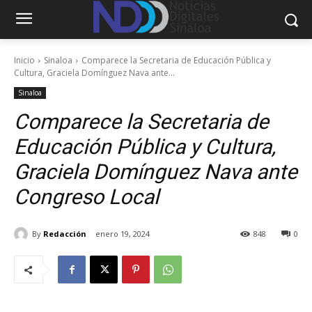
Inicio
Sinaloa
Comparece la Secretaria de Educación Pública y
Cultura, Graciela Domínguez Nava ante...
Sinaloa
Comparece la Secretaria de
Educación Pública y Cultura,
Graciela Domínguez Nava ante
Congreso Local
By
Redacción
enero 19, 2024
848
0