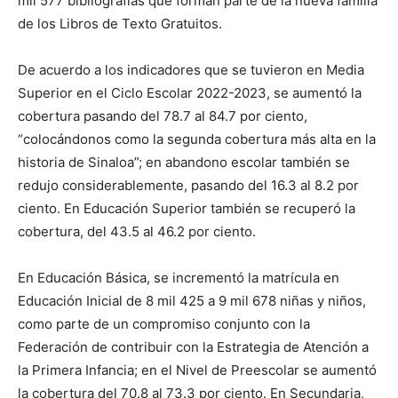
mil 577 bibliografías que forman parte de la nueva familia
de los Libros de Texto Gratuitos.
De acuerdo a los indicadores que se tuvieron en Media
Superior en el Ciclo Escolar 2022-2023, se aumentó la
cobertura pasando del 78.7 al 84.7 por ciento,
“colocándonos como la segunda cobertura más alta en la
historia de Sinaloa”; en abandono escolar también se
redujo considerablemente, pasando del 16.3 al 8.2 por
ciento. En Educación Superior también se recuperó la
cobertura, del 43.5 al 46.2 por ciento.
En Educación Básica, se incrementó la matrícula en
Educación Inicial de 8 mil 425 a 9 mil 678 niñas y niños,
como parte de un compromiso conjunto con la
Federación de contribuir con la Estrategia de Atención a
la Primera Infancia; en el Nivel de Preescolar se aumentó
la cobertura del 70.8 al 73.3 por ciento. En Secundaria,