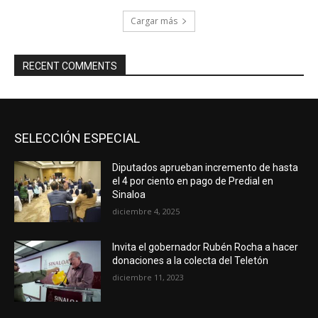
Cargar más
RECENT COMMENTS
SELECCIÓN ESPECIAL
Diputados aprueban incremento de hasta
el 4 por ciento en pago de Predial en
Sinaloa
diciembre 4, 2025
Invita el gobernador Rubén Rocha a hacer
donaciones a la colecta del Teletón
diciembre 11, 2023