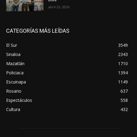
abril 22, 2026
CATEGORÍAS MÁS LEÍDAS
El Sur
3549
Sinaloa
2343
Mazatlán
1710
Policiaca
1394
Escuinapa
1149
Rosario
637
Espectáculos
558
Cultura
432