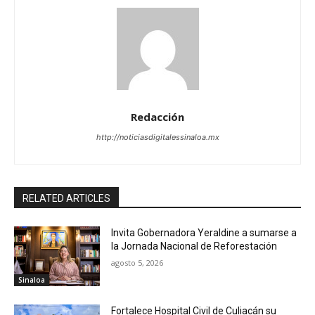
Redacción
http://noticiasdigitalessinaloa.mx
RELATED ARTICLES
Invita Gobernadora Yeraldine a sumarse a
la Jornada Nacional de Reforestación
agosto 5, 2026
Sinaloa
Fortalece Hospital Civil de Culiacán su