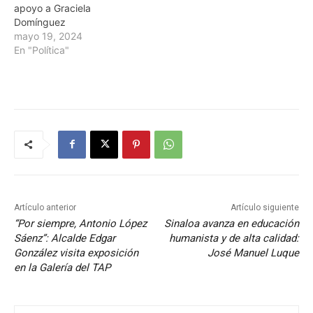
apoyo a Graciela
Domínguez
mayo 19, 2024
En "Política"
Artículo anterior
Artículo siguiente
“Por siempre, Antonio López
Sinaloa avanza en educación
Sáenz”: Alcalde Edgar
humanista y de alta calidad:
González visita exposición
José Manuel Luque
en la Galería del TAP