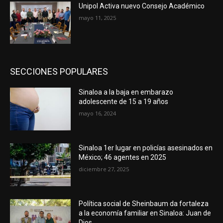
Unipol Activa nuevo Consejo Académico
mayo 11, 2025
SECCIONES POPULARES
Sinaloa a la baja en embarazo
adolescente de 15 a 19 años
mayo 16, 2024
Sinaloa 1er lugar en policías asesinados en
México; 46 agentes en 2025
diciembre 27, 2025
Política social de Sheinbaum da fortaleza
a la economía familiar en Sinaloa: Juan de
Dios