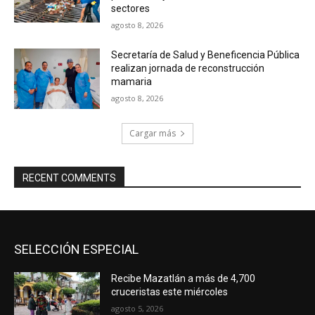
sectores
agosto 8, 2026
Secretaría de Salud y Beneficencia Pública
realizan jornada de reconstrucción
mamaria
agosto 8, 2026
Cargar más
RECENT COMMENTS
SELECCIÓN ESPECIAL
Recibe Mazatlán a más de 4,700
cruceristas este miércoles
agosto 5, 2026