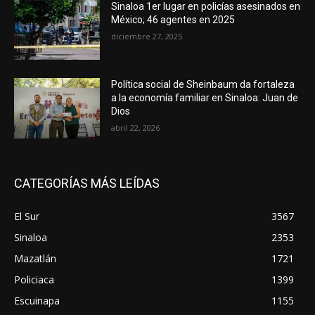
Sinaloa 1er lugar en policías asesinados en
México; 46 agentes en 2025
diciembre 27, 2025
Política social de Sheinbaum da fortaleza
a la economía familiar en Sinaloa: Juan de
Dios
abril 22, 2026
CATEGORÍAS MÁS LEÍDAS
El Sur
3567
Sinaloa
2353
Mazatlán
1721
Policiaca
1399
Escuinapa
1155