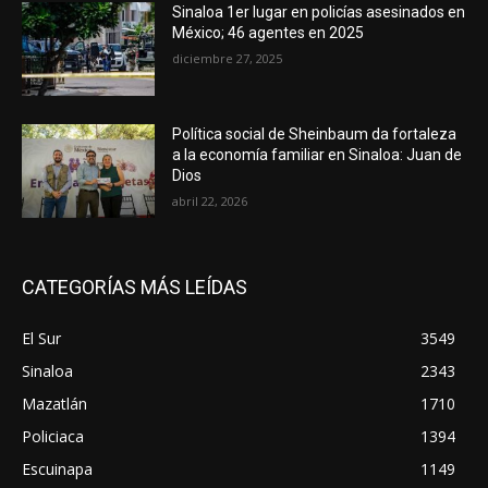
Sinaloa 1er lugar en policías asesinados en
México; 46 agentes en 2025
diciembre 27, 2025
Política social de Sheinbaum da fortaleza
a la economía familiar en Sinaloa: Juan de
Dios
abril 22, 2026
CATEGORÍAS MÁS LEÍDAS
El Sur
3549
Sinaloa
2343
Mazatlán
1710
Policiaca
1394
Escuinapa
1149