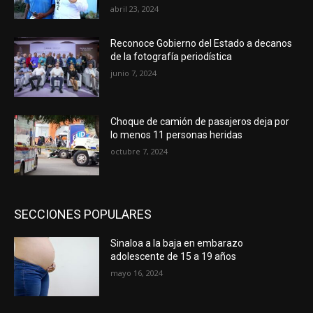
abril 23, 2024
Reconoce Gobierno del Estado a decanos
de la fotografía periodística
junio 7, 2024
Choque de camión de pasajeros deja por
lo menos 11 personas heridas
octubre 7, 2024
SECCIONES POPULARES
Sinaloa a la baja en embarazo
adolescente de 15 a 19 años
mayo 16, 2024