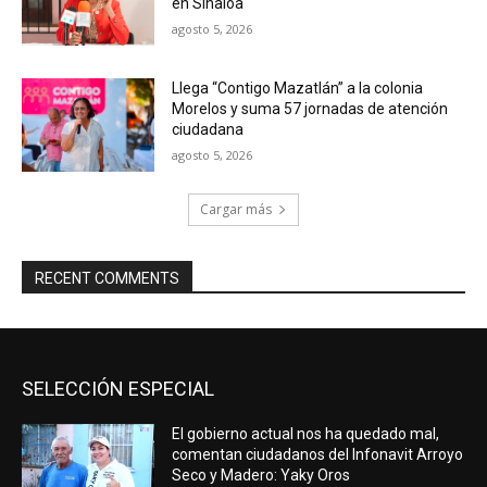
en Sinaloa
agosto 5, 2026
Llega “Contigo Mazatlán” a la colonia
Morelos y suma 57 jornadas de atención
ciudadana
agosto 5, 2026
Cargar más
RECENT COMMENTS
SELECCIÓN ESPECIAL
El gobierno actual nos ha quedado mal,
comentan ciudadanos del Infonavit Arroyo
Seco y Madero: Yaky Oros