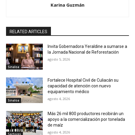
Karina Guzmán
RELATED ARTICLES
Invita Gobernadora Yeraldine a sumarse a
la Jornada Nacional de Reforestación
agosto 5, 2026
Sinaloa
Fortalece Hospital Civil de Culiacán su
capacidad de atención con nuevo
equipamiento médico
agosto 4, 2026
Sinaloa
Más 26 mil 800 productores recibirán un
apoyo a la comercialización por tonelada
de maíz
agosto 4, 2026
Sectores