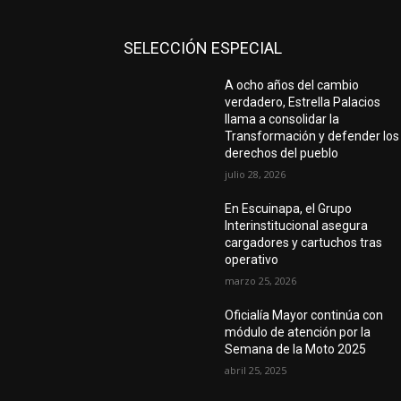
SELECCIÓN ESPECIAL
A ocho años del cambio
verdadero, Estrella Palacios
llama a consolidar la
Transformación y defender los
derechos del pueblo
julio 28, 2026
En Escuinapa, el Grupo
Interinstitucional asegura
cargadores y cartuchos tras
operativo
marzo 25, 2026
Oficialía Mayor continúa con
módulo de atención por la
Semana de la Moto 2025
abril 25, 2025