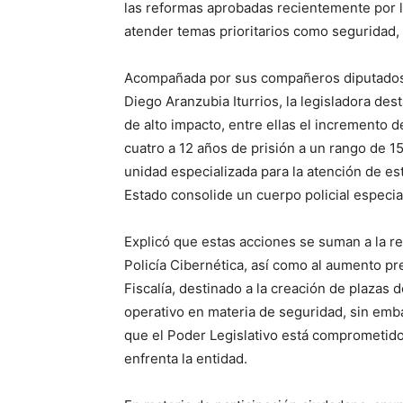
las reformas aprobadas recientemente por la
atender temas prioritarios como seguridad,
Acompañada por sus compañeros diputados d
Diego Aranzubia Iturrios, la legisladora d
de alto impacto, entre ellas el incremento d
cuatro a 12 años de prisión a un rango de 1
unidad especializada para la atención de est
Estado consolide un cuerpo policial especi
Explicó que estas acciones se suman a la r
Policía Cibernética, así como al aumento p
Fiscalía, destinado a la creación de plazas 
operativo en materia de seguridad, sin emb
que el Poder Legislativo está comprometido
enfrenta la entidad.