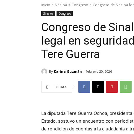
Inicio
Sinaloa
Congreso
Congreso de Sinaloa fort
Sinaloa
Congreso
Congreso de Sinal
legal en seguridad
Tere Guerra
By
Karina Guzmán
febrero 20, 2026
Cuota
La diputada Tere Guerra Ochoa, presidenta 
Estado, sostuvo un encuentro con periodist
de rendición de cuentas a la ciudadanía a 