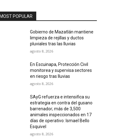
MOST POPULAR
Gobierno de Mazatlán mantiene
limpieza de rejillas y ductos
pluviales tras las lluvias
agosto 8, 2026
En Escuinapa, Protección Civil
monitorea y supervisa sectores
en riesgo tras lluvias
agosto 8, 2026
SAyG refuerza e intensifica su
estrategia en contra del gusano
barrenador; más de 3,500
animales inspeccionados en 17
días de operativo: Ismael Bello
Esquivel
agosto 8, 2026