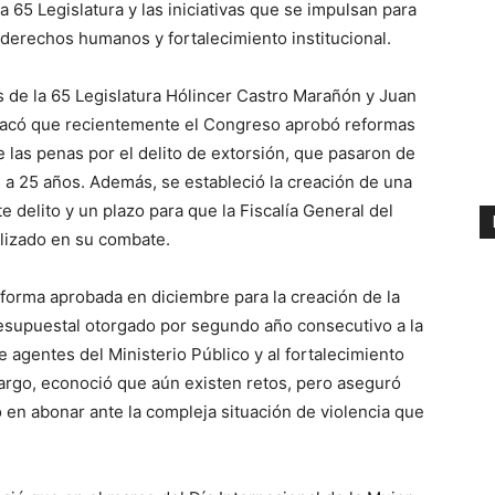
 65 Legislatura y las iniciativas que se impulsan para
 derechos humanos y fortalecimiento institucional.
e la 65 Legislatura Hólincer Castro Marañón y Juan
estacó que recientemente el Congreso aprobó reformas
e las penas por el delito de extorsión, que pasaron de
5 a 25 años. Además, se estableció la creación de una
e delito y un plazo para que la Fiscalía General del
alizado en su combate.
eforma aprobada en diciembre para la creación de la
resupuestal otorgado por segundo año consecutivo a la
de agentes del Ministerio Público y al fortalecimiento
argo, econoció que aún existen retos, pero aseguró
 en abonar ante la compleja situación de violencia que