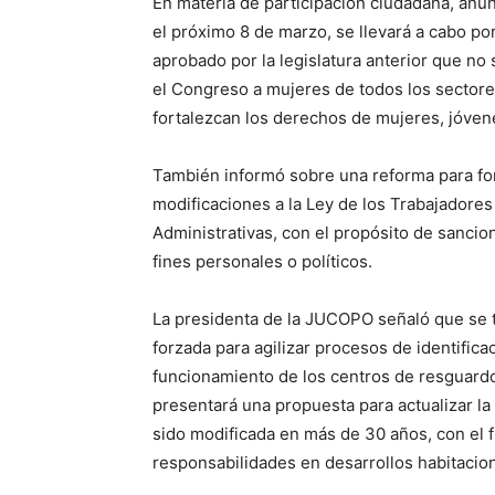
En materia de participación ciudadana, anun
el próximo 8 de marzo, se llevará a cabo po
aprobado por la legislatura anterior que no 
el Congreso a mujeres de todos los sectore
fortalezcan los derechos de mujeres, jóvene
También informó sobre una reforma para for
modificaciones a la Ley de los Trabajadores
Administrativas, con el propósito de sancion
fines personales o políticos.
La presidenta de la JUCOPO señaló que se tr
forzada para agilizar procesos de identificac
funcionamiento de los centros de resguard
presentará una propuesta para actualizar 
sido modificada en más de 30 años, con el f
responsabilidades en desarrollos habitacion