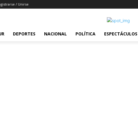
gistrarse / Unirse
UR
DEPORTES
NACIONAL
POLÍTICA
ESPECTÁCULOS