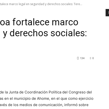
alece marco legal en seguridad y derechos sociales: Tere...
oa fortalece marco
 y derechos sociales:
134
0
de la Junta de Coordinación Política del Congreso del
as en el municipio de Ahome, en el que como ejercicio
través de los medios de comunicación, informó sobre