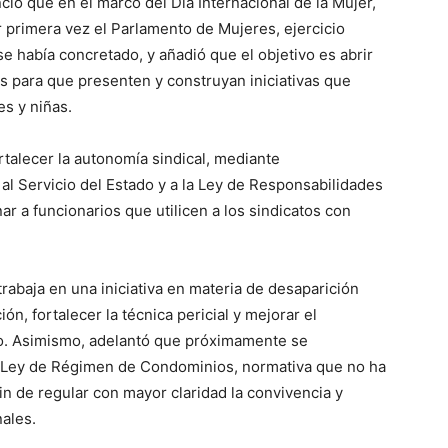
ció que en el marco del Día Internacional de la Mujer,
r primera vez el Parlamento de Mujeres, ejercicio
se había concretado, y añadió que el objetivo es abrir
s para que presenten y construyan iniciativas que
s y niñas.
talecer la autonomía sindical, mediante
 al Servicio del Estado y a la Ley de Responsabilidades
ar a funcionarios que utilicen a los sindicatos con
abaja en una iniciativa en materia de desaparición
ión, fortalecer la técnica pericial y mejorar el
o. Asimismo, adelantó que próximamente se
la Ley de Régimen de Condominios, normativa que no ha
in de regular con mayor claridad la convivencia y
ales.