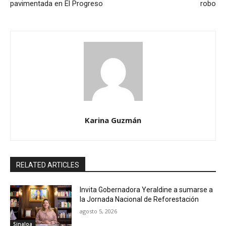
pavimentada en El Progreso
robo
Karina Guzmán
RELATED ARTICLES
Invita Gobernadora Yeraldine a sumarse a
la Jornada Nacional de Reforestación
agosto 5, 2026
Sinaloa