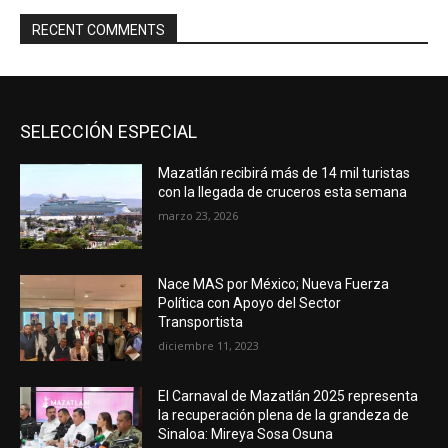
RECENT COMMENTS
SELECCIÓN ESPECIAL
Mazatlán recibirá más de 14 mil turistas
con la llegada de cruceros esta semana
marzo 23, 2026
Nace MAS por México; Nueva Fuerza
Política con Apoyo del Sector
Transportista
diciembre 11, 2023
El Carnaval de Mazatlán 2025 representa
la recuperación plena de la grandeza de
Sinaloa: Mireya Sosa Osuna