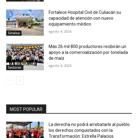
Fortalece Hospital Civil de Culiacán su
capacidad de atención con nuevo
equipamiento médico
agosto 4, 2026
Sinaloa
Más 26 mil 800 productores recibirán un
apoyo a la comercialización por tonelada
de maíz
agosto 4, 2026
Sectores
MOST POPULAR
La derecha no podrá arrebatarle al pueblo
los derechos conquistados con la
Transformación: Estrella Palacios