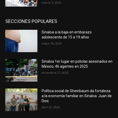
marzo 5, 2025
SECCIONES POPULARES
Sinaloa a la baja en embarazo
adolescente de 15 a 19 años
mayo 16, 2024
Sinaloa 1er lugar en policías asesinados en
México; 46 agentes en 2025
diciembre 27, 2025
Política social de Sheinbaum da fortaleza
a la economía familiar en Sinaloa: Juan de
Dios
abril 22, 2026