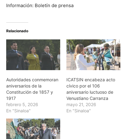
Información: Boletín de prensa
Relacionado
Autoridades conmemoran
ICATSIN encabeza acto
aniversarios de la
cívico por el 106
Constitución de 1857 y
aniversario luctuoso de
1917
Venustiano Carranza
febrero 5, 2026
mayo 21, 2026
En "Sinaloa"
En "Sinaloa"