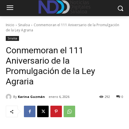
Inicio
Sinaloa
Conmemoran el 111 Aniversario de la Promulgación
de la Ley Agraria
Sinaloa
Conmemoran el 111
Aniversario de la
Promulgación de la Ley
Agraria
By
Karina Guzmán
enero 6, 2026
292
0