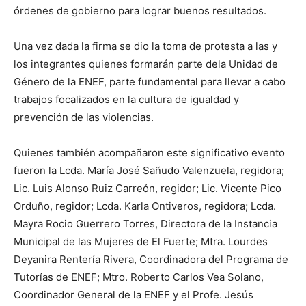
órdenes de gobierno para lograr buenos resultados.
Una vez dada la firma se dio la toma de protesta a las y
los integrantes quienes formarán parte dela Unidad de
Género de la ENEF, parte fundamental para llevar a cabo
trabajos focalizados en la cultura de igualdad y
prevención de las violencias.
Quienes también acompañaron este significativo evento
fueron la Lcda. María José Sañudo Valenzuela, regidora;
Lic. Luis Alonso Ruiz Carreón, regidor; Lic. Vicente Pico
Orduño, regidor; Lcda. Karla Ontiveros, regidora; Lcda.
Mayra Rocio Guerrero Torres, Directora de la Instancia
Municipal de las Mujeres de El Fuerte; Mtra. Lourdes
Deyanira Rentería Rivera, Coordinadora del Programa de
Tutorías de ENEF; Mtro. Roberto Carlos Vea Solano,
Coordinador General de la ENEF y el Profe. Jesús