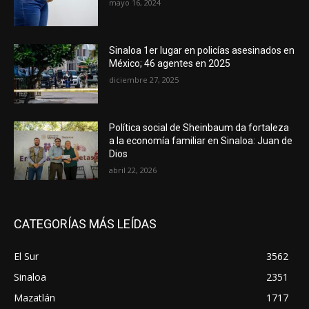
mayo 16, 2024
Sinaloa 1er lugar en policías asesinados en
México; 46 agentes en 2025
diciembre 27, 2025
Política social de Sheinbaum da fortaleza
a la economía familiar en Sinaloa: Juan de
Dios
abril 22, 2026
CATEGORÍAS MÁS LEÍDAS
El Sur
3562
Sinaloa
2351
Mazatlán
1717