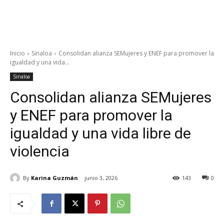
Inicio
Sinaloa
Consolidan alianza SEMujeres y ENEF para promover la
igualdad y una vida...
Sinaloa
Consolidan alianza SEMujeres
y ENEF para promover la
igualdad y una vida libre de
violencia
By
Karina Guzmán
junio 3, 2026
143
0