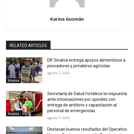
Karina Guzmán
RELATED ARTICLES
DIF Sinaloa entrega apoyos alimenticios a
pescadores y jornaleros agrícolas
agosto 7, 2026
Sinaloa
Secretaría de Salud fortalece la respuesta
ante intoxicaciones por opioides con
entrega de antídoto y capacitación al
personal de emergencias
Sinaloa
agosto 7, 2026
Destacan buenos resultados del Operativo