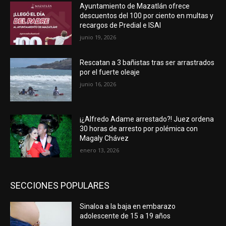
Ayuntamiento de Mazatlán ofrece
descuentos del 100 por ciento en multas y
recargos de Predial e ISAI
junio 19, 2026
Rescatan a 3 bañistas tras ser arrastrados
por el fuerte oleaje
junio 16, 2026
¡¿Alfredo Adame arrestado?! Juez ordena
30 horas de arresto por polémica con
Magaly Chávez
enero 13, 2026
SECCIONES POPULARES
Sinaloa a la baja en embarazo
adolescente de 15 a 19 años