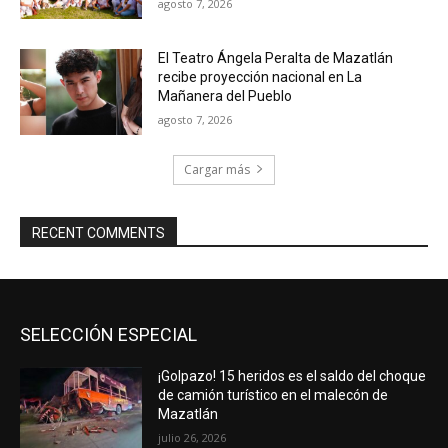
agosto 7, 2026
El Teatro Ángela Peralta de Mazatlán
recibe proyección nacional en La
Mañanera del Pueblo
agosto 7, 2026
Cargar más
RECENT COMMENTS
SELECCIÓN ESPECIAL
¡Golpazo! 15 heridos es el saldo del choque
de camión turístico en el malecón de
Mazatlán
julio 26, 2026