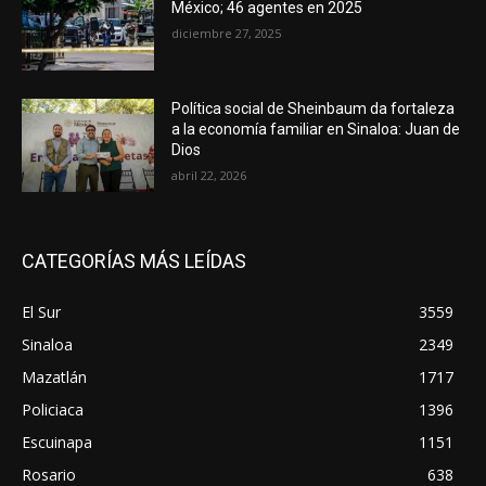
México; 46 agentes en 2025
diciembre 27, 2025
Política social de Sheinbaum da fortaleza
a la economía familiar en Sinaloa: Juan de
Dios
abril 22, 2026
CATEGORÍAS MÁS LEÍDAS
El Sur
3559
Sinaloa
2349
Mazatlán
1717
Policiaca
1396
Escuinapa
1151
Rosario
638