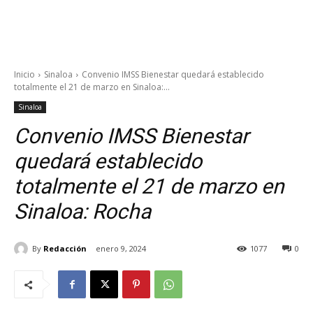
Inicio
Sinaloa
Convenio IMSS Bienestar quedará establecido
totalmente el 21 de marzo en Sinaloa:...
Sinaloa
Convenio IMSS Bienestar
quedará establecido
totalmente el 21 de marzo en
Sinaloa: Rocha
By
Redacción
enero 9, 2024
1077
0