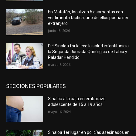
En Matatán, localizan 5 osamentas con
vestimenta táctica; uno de ellos podría ser
extranjero
junio 13, 2026
DIF Sinaloa fortalece la salud infantil: inicia
la Segunda Jornada Quirúrgica de Labio y
Paladar Hendido
marzo 5, 2026
SECCIONES POPULARES
Sinaloa a la baja en embarazo
adolescente de 15 a 19 años
mayo 16, 2024
Sinaloa 1er lugar en policías asesinados en