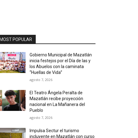
MOST POPULAR
Gobierno Municipal de Mazatlán
inicia festejos por el Día de las y
los Abuelos con la caminata
“Huellas de Vida”
agosto 7, 2026
El Teatro Ángela Peralta de
Mazatlán recibe proyección
nacional en La Mañanera del
Pueblo
agosto 7, 2026
Impulsa Sectur el turismo
incluyente en Mazatlán con curso