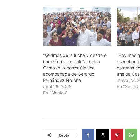
“Venimos de la lucha y desde el
“Hoy más 
corazón del pueblo”: Imelda
escuchar a 
Castro al recorrer Sinaloa
estamos con 
acompañada de Gerardo
Imelda Cas
Fernández Noroña
mayo 23, 
abril 26, 2026
En "Sinaloa
En "Sinaloa"
Cuota