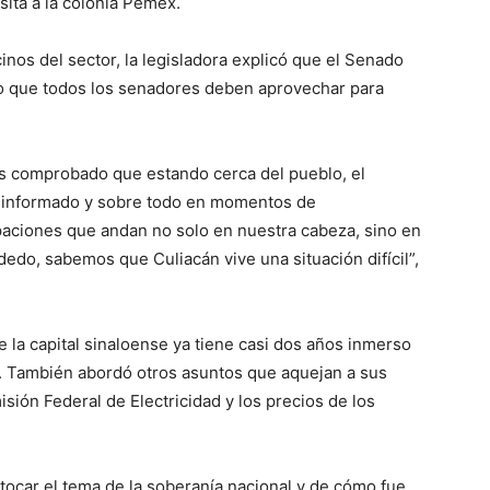
sita a la colonia Pemex.
inos del sector, la legisladora explicó que el Senado
 lo que todos los senadores deben aprovechar para
s comprobado que estando cerca del pueblo, el
e informado y sobre todo en momentos de
aciones que andan no solo en nuestra cabeza, sino en
dedo, sabemos que Culiacán vive una situación difícil”,
 la capital sinaloense ya tiene casi dos años inmerso
. También abordó otros asuntos que aquejan a sus
sión Federal de Electricidad y los precios de los
a tocar el tema de la soberanía nacional y de cómo fue