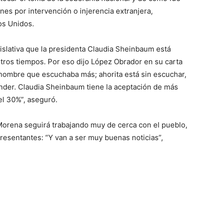
ones por intervención o injerencia extranjera,
os Unidos.
islativa que la presidenta Claudia Sheinbaum está
otros tiempos. Por eso dijo López Obrador en su carta
 hombre que escuchaba más; ahorita está sin escuchar,
nder. Claudia Sheinbaum tiene la aceptación de más
l 30%”, aseguró.
Morena seguirá trabajando muy de cerca con el pueblo,
resentantes: “Y van a ser muy buenas noticias”,