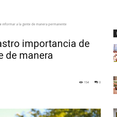
e informar a la gente de manera permanente
stro importancia de
te de manera
154
0