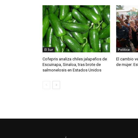
El Sur
Política
Cofepris analiza chiles jalapeños de
El cambio ve
Escuinapa, Sinaloa, tras brote de
de mujer: Es
salmonelosis en Estados Unidos