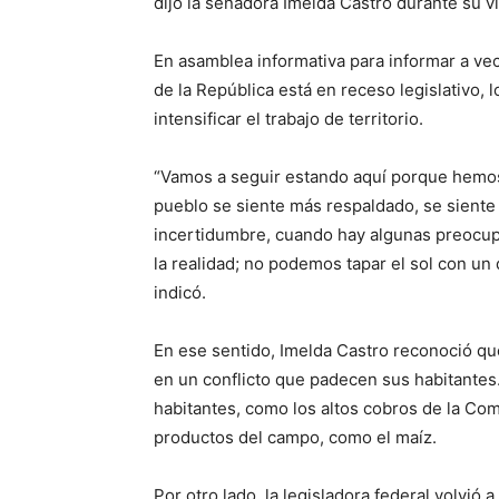
dijo la senadora Imelda Castro durante su vi
En asamblea informativa para informar a vec
de la República está en receso legislativo,
intensificar el trabajo de territorio.
“Vamos a seguir estando aquí porque hemo
pueblo se siente más respaldado, se sient
incertidumbre, cuando hay algunas preocup
la realidad; no podemos tapar el sol con un 
indicó.
En ese sentido, Imelda Castro reconoció que
en un conflicto que padecen sus habitantes
habitantes, como los altos cobros de la Comi
productos del campo, como el maíz.
Por otro lado, la legisladora federal volvió 