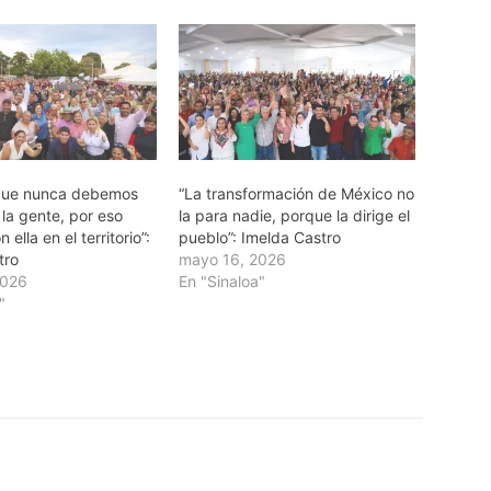
que nunca debemos
“La transformación de México no
la gente, por eso
la para nadie, porque la dirige el
ella en el territorio”:
pueblo”: Imelda Castro
tro
mayo 16, 2026
2026
En "Sinaloa"
"