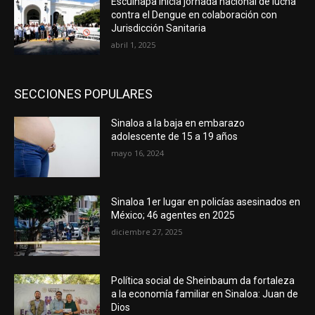
Escuinapa inicia jornada nacional de lucha
contra el Dengue en colaboración con
Jurisdicción Sanitaria
abril 1, 2025
SECCIONES POPULARES
Sinaloa a la baja en embarazo
adolescente de 15 a 19 años
mayo 16, 2024
Sinaloa 1er lugar en policías asesinados en
México; 46 agentes en 2025
diciembre 27, 2025
Política social de Sheinbaum da fortaleza
a la economía familiar en Sinaloa: Juan de
Dios