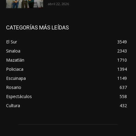
abril 22, 2026
CATEGORÍAS MÁS LEÍDAS
El Sur
3549
Sinaloa
2343
Mazatlán
1710
Policiaca
1394
Escuinapa
1149
Rosario
637
Espectáculos
558
Cultura
432