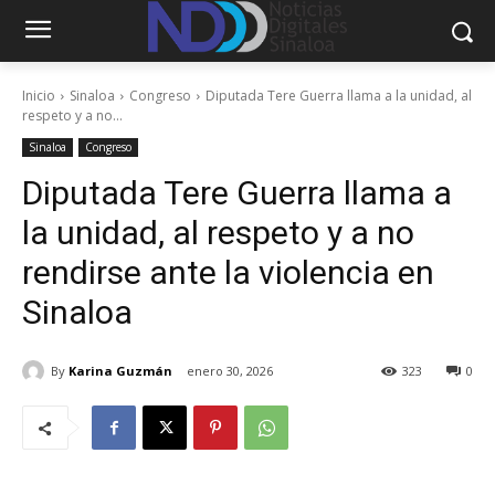
Inicio
Sinaloa
Congreso
Diputada Tere Guerra llama a la unidad, al
respeto y a no...
Sinaloa
Congreso
Diputada Tere Guerra llama a
la unidad, al respeto y a no
rendirse ante la violencia en
Sinaloa
By
Karina Guzmán
enero 30, 2026
323
0