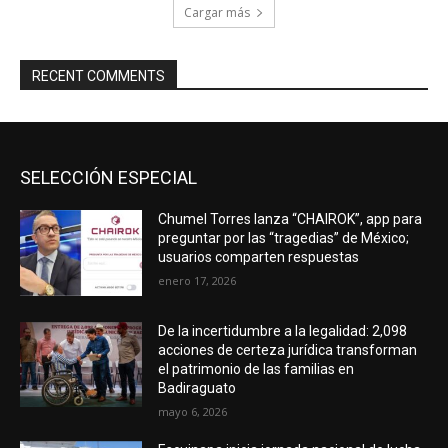
Cargar más
RECENT COMMENTS
SELECCIÓN ESPECIAL
Chumel Torres lanza “CHAIROK”, app para
preguntar por las “tragedias” de México;
usuarios comparten respuestas
enero 17, 2026
De la incertidumbre a la legalidad: 2,098
acciones de certeza jurídica transforman
el patrimonio de las familias en
Badiraguato
mayo 6, 2026