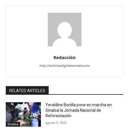
Redacción
http://noticiasdigitalessinaloa.mx
RELATED ARTICLES
Yeraldine Bonilla pone en marcha en
Sinaloa la Jornada Nacional de
Reforestación
agosto 9, 2026
Sinaloa