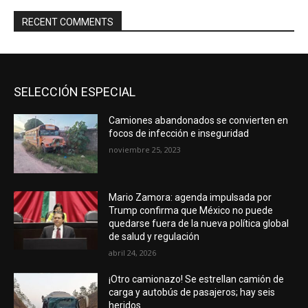
RECENT COMMENTS
SELECCIÓN ESPECIAL
Camiones abandonados se convierten en
focos de infección e inseguridad
noviembre 25, 2023
Mario Zamora: agenda impulsada por
Trump confirma que México no puede
quedarse fuera de la nueva política global
de salud y regulación
abril 24, 2026
¡Otro camionazo! Se estrellan camión de
carga y autobús de pasajeros; hay seis
heridos