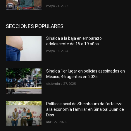
mayo 21, 2025
SECCIONES POPULARES
Sinaloa a la baja en embarazo
adolescente de 15 a 19 años
mayo 16, 2024
Sinaloa 1er lugar en policías asesinados en
México; 46 agentes en 2025
diciembre 27, 2025
Política social de Sheinbaum da fortaleza
a la economía familiar en Sinaloa: Juan de
Dios
abril 22, 2026