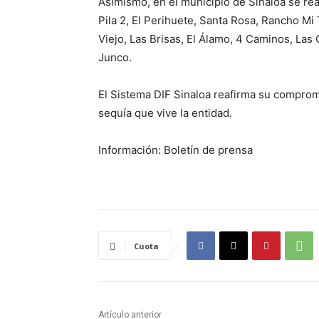
Asimismo, en el municipio de Sinaloa se real
Pila 2, El Perihuete, Santa Rosa, Rancho Mi
Viejo, Las Brisas, El Álamo, 4 Caminos, Las Ca
Junco.
El Sistema DIF Sinaloa reafirma su compromi
sequía que vive la entidad.
Información: Boletín de prensa
Cuota
Artículo anterior