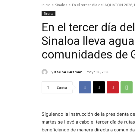
Inicio
Sinaloa
En el tercer día del AQUATÓN 2026, DI
Sinaloa
En el tercer día 
Sinaloa lleva agua
comunidades de G
By
Karina Guzmán
mayo 26, 2026
Cuota
Siguiendo la instrucción de la presidenta d
martes se llevó a cabo el tercer día de ru
beneficiando de manera directa a comunida