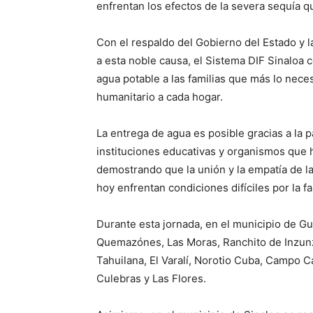
enfrentan los efectos de la severa sequía qu
Con el respaldo del Gobierno del Estado y 
a esta noble causa, el Sistema DIF Sinaloa
agua potable a las familias que más lo nece
humanitario a cada hogar.
La entrega de agua es posible gracias a la p
instituciones educativas y organismos que
demostrando que la unión y la empatía de l
hoy enfrentan condiciones difíciles por la fa
Durante esta jornada, en el municipio de G
Quemazónes, Las Moras, Ranchito de Inzunza
Tahuilana, El Varalí, Norotio Cuba, Campo Cal
Culebras y Las Flores.