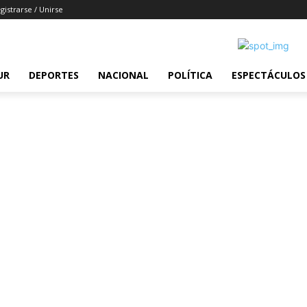
gistrarse / Unirse
UR
DEPORTES
NACIONAL
POLÍTICA
ESPECTÁCULOS