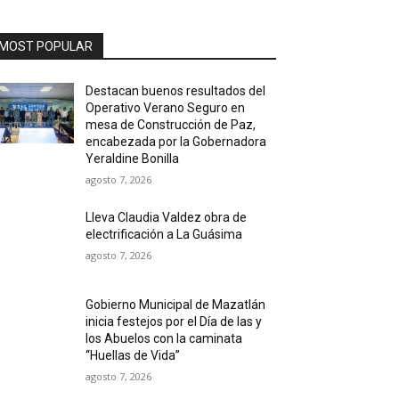
MOST POPULAR
Destacan buenos resultados del
Operativo Verano Seguro en
mesa de Construcción de Paz,
encabezada por la Gobernadora
Yeraldine Bonilla
agosto 7, 2026
Lleva Claudia Valdez obra de
electrificación a La Guásima
agosto 7, 2026
Gobierno Municipal de Mazatlán
inicia festejos por el Día de las y
los Abuelos con la caminata
“Huellas de Vida”
agosto 7, 2026