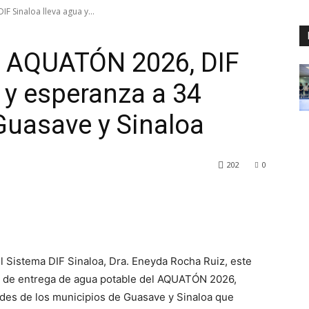
F Sinaloa lleva agua y...
del AQUATÓN 2026, DIF
 y esperanza a 34
uasave y Sinaloa
202
0
el Sistema DIF Sinaloa, Dra. Eneyda Rocha Ruiz, este
tas de entrega de agua potable del AQUATÓN 2026,
des de los municipios de Guasave y Sinaloa que