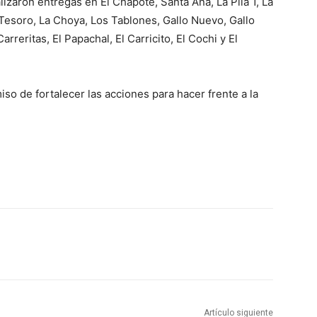
izaron entregas en El Chapote, Santa Ana, La Pila 1, La
 Tesoro, La Choya, Los Tablones, Gallo Nuevo, Gallo
rreritas, El Papachal, El Carricito, El Cochi y El
so de fortalecer las acciones para hacer frente a la
Artículo siguiente