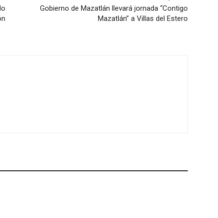
do
Gobierno de Mazatlán llevará jornada “Contigo
ón
Mazatlán” a Villas del Estero