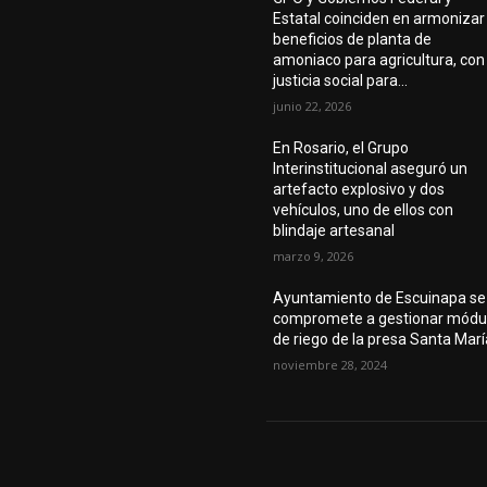
Estatal coinciden en armonizar
beneficios de planta de
amoniaco para agricultura, con
justicia social para...
junio 22, 2026
En Rosario, el Grupo
Interinstitucional aseguró un
artefacto explosivo y dos
vehículos, uno de ellos con
blindaje artesanal
marzo 9, 2026
Ayuntamiento de Escuinapa se
compromete a gestionar módu
de riego de la presa Santa Marí
noviembre 28, 2024