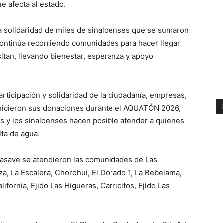
e afecta al estado.
la solidaridad de miles de sinaloenses que se sumaron
 continúa recorriendo comunidades para hacer llegar
sitan, llevando bienestar, esperanza y apoyo
articipación y solidaridad de la ciudadanía, empresas,
 hicieron sus donaciones durante el AQUATÓN 2026,
as y los sinaloenses hacen posible atender a quienes
lta de agua.
uasave se atendieron las comunidades de Las
, La Escalera, Chorohui, El Dorado 1, La Bebelama,
ifornia, Ejido Las Higueras, Carricitos, Ejido Las