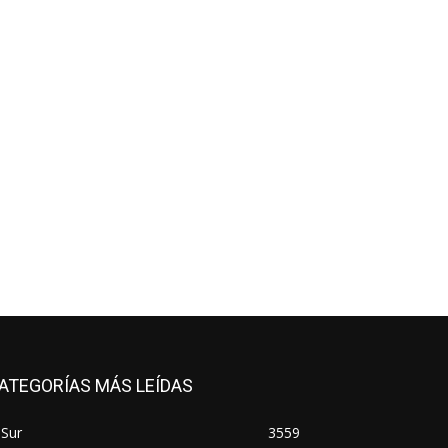
ATEGORÍAS MÁS LEÍDAS
 Sur
3559