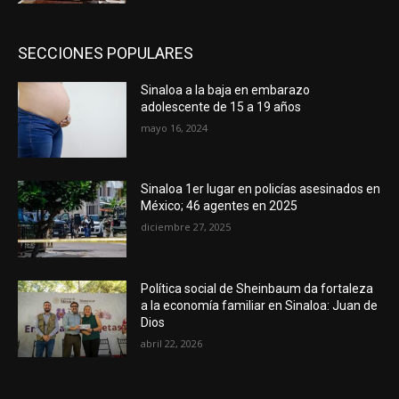
SECCIONES POPULARES
Sinaloa a la baja en embarazo
adolescente de 15 a 19 años
mayo 16, 2024
Sinaloa 1er lugar en policías asesinados en
México; 46 agentes en 2025
diciembre 27, 2025
Política social de Sheinbaum da fortaleza
a la economía familiar en Sinaloa: Juan de
Dios
abril 22, 2026