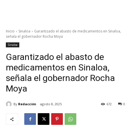
Inicio
Sinaloa
Garantizado el abasto de medicamentos en Sinaloa,
señala el gobernador Rocha Moya
Sinaloa
Garantizado el abasto de
medicamentos en Sinaloa,
señala el gobernador Rocha
Moya
By
Redacción
agosto 8, 2025
672
0