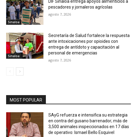
DIF Sinaloa entrega apoyos alimenticios a
pescadores y jornaleros agrícolas
agosto 7, 2026
Sinaloa
Secretaría de Salud fortalece la respuesta
ante intoxicaciones por opioides con
entrega de antídoto y capacitación al
personal de emergencias
Sinaloa
agosto 7, 2026
MOST POPULAR
SAyG refuerza e intensifica su estrategia
en contra del gusano barrenador; más de
3,500 animales inspeccionados en 17 días
de operativo: Ismael Bello Esquivel