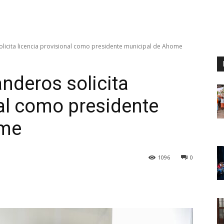
licita licencia provisional como presidente municipal de Ahome
nderos solicita
nal como presidente
ome
1096
0