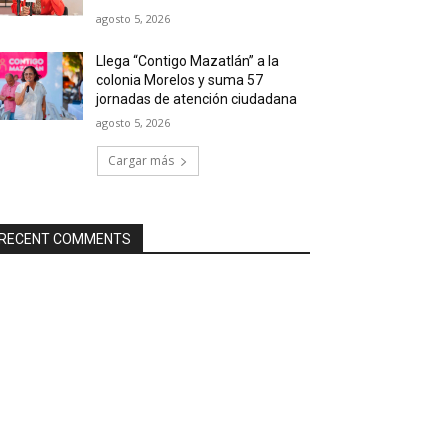
agosto 5, 2026
Llega “Contigo Mazatlán” a la
colonia Morelos y suma 57
jornadas de atención ciudadana
agosto 5, 2026
Cargar más
RECENT COMMENTS