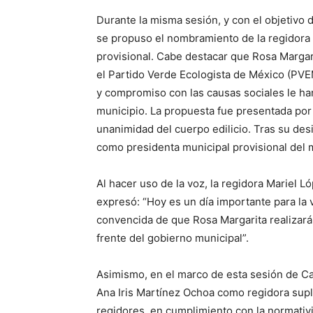
Durante la misma sesión, y con el objetivo 
se propuso el nombramiento de la regidora
provisional. Cabe destacar que Rosa Margar
el Partido Verde Ecologista de México (PVEM
y compromiso con las causas sociales le ha
municipio. La propuesta fue presentada por
unanimidad del cuerpo edilicio. Tras su des
como presidenta municipal provisional del
Al hacer uso de la voz, la regidora Mariel L
expresó: “Hoy es un día importante para la
convencida de que Rosa Margarita realizará
frente del gobierno municipal”.
Asimismo, en el marco de esta sesión de Cab
Ana Iris Martínez Ochoa como regidora supl
regidores, en cumplimiento con la normativid