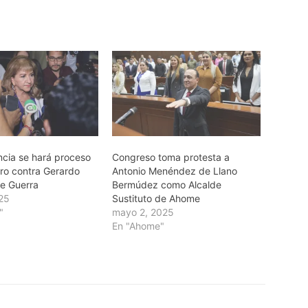
ncia se hará proceso
Congreso toma protesta a
ro contra Gerardo
Antonio Menéndez de Llano
re Guerra
Bermúdez como Alcalde
25
Sustituto de Ahome
"
mayo 2, 2025
En "Ahome"