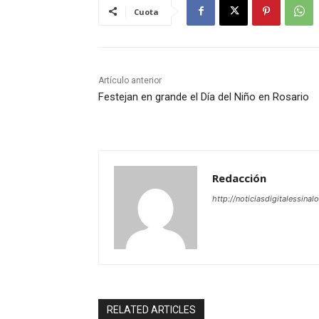
Cuota
Artículo anterior
Festejan en grande el Día del Niño en Rosario
Redacción
http://noticiasdigitalessinal
RELATED ARTICLES