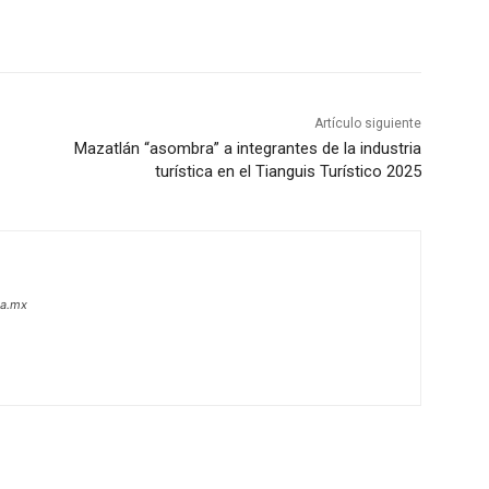
Artículo siguiente
Mazatlán “asombra” a integrantes de la industria
turística en el Tianguis Turístico 2025
oa.mx