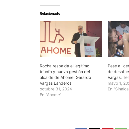
Relacionado
Rocha respalda el legítimo
Pese a lice
triunfo y nueva gestión del
de desafue
alcalde de Ahome, Gerardo
Vargas: Te
Vargas Landeros
mayo 1, 20
octubre 31, 2024
En "Sinaloa
En "Ahome"