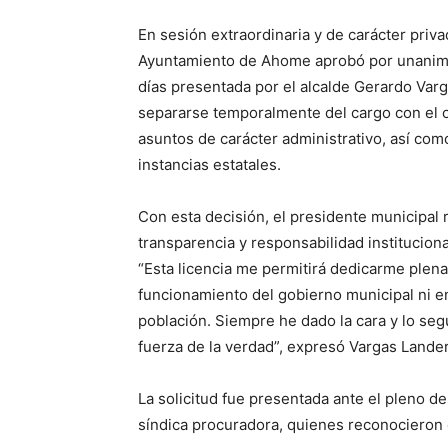
En sesión extraordinaria y de carácter priva
Ayuntamiento de Ahome aprobó por unanimida
días presentada por el alcalde Gerardo Var
separarse temporalmente del cargo con el o
asuntos de carácter administrativo, así co
instancias estatales.
Con esta decisión, el presidente municipal 
transparencia y responsabilidad institucion
“Esta licencia me permitirá dedicarme plena
funcionamiento del gobierno municipal ni en
población. Siempre he dado la cara y lo segu
fuerza de la verdad”, expresó Vargas Lande
La solicitud fue presentada ante el pleno del
síndica procuradora, quienes reconocieron e