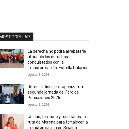
MOST POPULAR
La derecha no podrá arrebatarle
al pueblo los derechos
conquistados con la
Transformación: Estrella Palacios
agosto 5, 2026
Ritmos latinos protagonizan la
segunda jornada del Foro de
Percusiones 2026
agosto 5, 2026
Unidad, territorio y resultados: la
ruta de Morena para fortalecer la
Transformación en Sinaloa