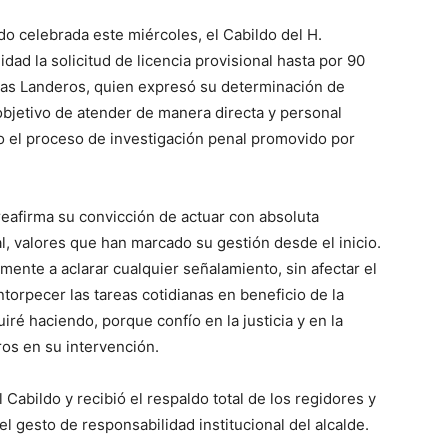
do celebrada este miércoles, el Cabildo del H.
d la solicitud de licencia provisional hasta por 90
gas Landeros, quien expresó su determinación de
bjetivo de atender de manera directa y personal
mo el proceso de investigación penal promovido por
reafirma su convicción de actuar con absoluta
al, valores que han marcado su gestión desde el inicio.
mente a aclarar cualquier señalamiento, sin afectar el
torpecer las tareas cotidianas en beneficio de la
iré haciendo, porque confío en la justicia y en la
ros en su intervención.
 Cabildo y recibió el respaldo total de los regidores y
l gesto de responsabilidad institucional del alcalde.