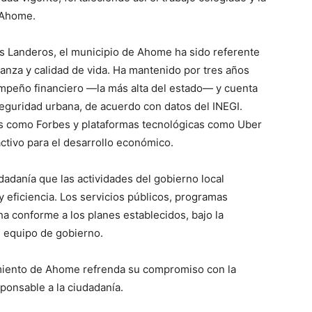
 Ahome.
s Landeros, el municipio de Ahome ha sido referente
anza y calidad de vida. Ha mantenido por tres años
empeño financiero —la más alta del estado— y cuenta
eguridad urbana, de acuerdo con datos del INEGI.
s como Forbes y plataformas tecnológicas como Uber
activo para el desarrollo económico.
dadanía que las actividades del gobierno local
 eficiencia. Los servicios públicos, programas
a conforme a los planes establecidos, bajo la
el equipo de gobierno.
tamiento de Ahome refrenda su compromiso con la
sponsable a la ciudadanía.