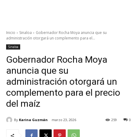
Inicio
Sinaloa
Gobernador Rocha Moya anuncia que su
administración otorgará un complemento para el...
Sinaloa
Gobernador Rocha Moya
anuncia que su
administración otorgará un
complemento para el precio
del maíz
By
Karina Guzmán
marzo 23, 2026
259
0