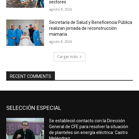
sectores
agosto 8, 2026
Secretaría de Salud y Beneficencia Pública
realizan jornada de reconstrucción
mamaria
agosto 8, 2026
Cargar más
RECENT COMMENTS
SELECCIÓN ESPECIAL
Se estableció contacto con la Dirección
General de CFE para resolver la situación
de planteles sin energía eléctrica: Castro
Meléndrez