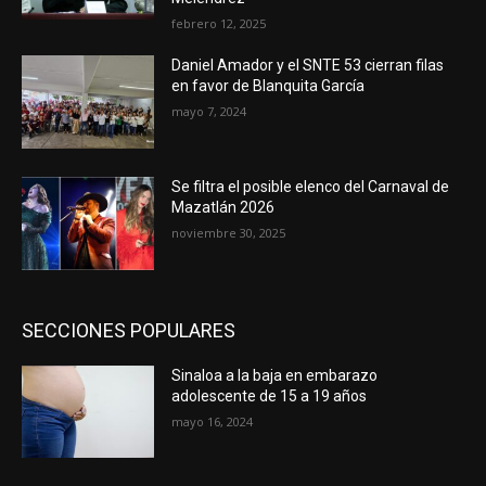
febrero 12, 2025
Daniel Amador y el SNTE 53 cierran filas
en favor de Blanquita García
mayo 7, 2024
Se filtra el posible elenco del Carnaval de
Mazatlán 2026
noviembre 30, 2025
SECCIONES POPULARES
Sinaloa a la baja en embarazo
adolescente de 15 a 19 años
mayo 16, 2024