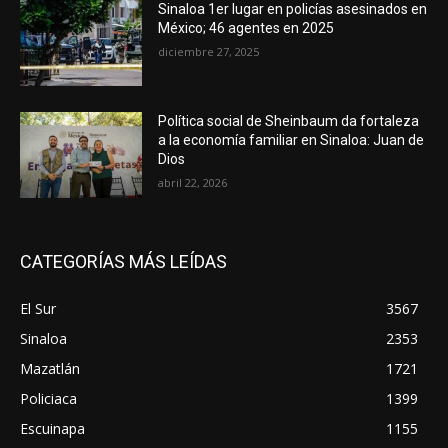
Sinaloa 1er lugar en policías asesinados en
México; 46 agentes en 2025
diciembre 27, 2025
Política social de Sheinbaum da fortaleza
a la economía familiar en Sinaloa: Juan de
Dios
abril 22, 2026
CATEGORÍAS MÁS LEÍDAS
El Sur
3567
Sinaloa
2353
Mazatlán
1721
Policiaca
1399
Escuinapa
1155