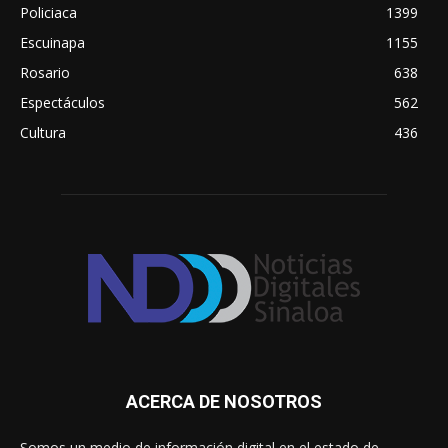
Policiaca
1399
Escuinapa
1155
Rosario
638
Espectáculos
562
Cultura
436
ACERCA DE NOSOTROS
Somos un medio de información digital en el estado de