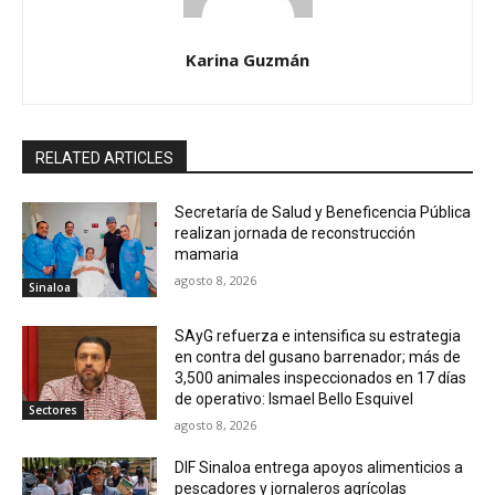
Karina Guzmán
RELATED ARTICLES
Secretaría de Salud y Beneficencia Pública
realizan jornada de reconstrucción
mamaria
agosto 8, 2026
Sinaloa
SAyG refuerza e intensifica su estrategia
en contra del gusano barrenador; más de
3,500 animales inspeccionados en 17 días
de operativo: Ismael Bello Esquivel
Sectores
agosto 8, 2026
DIF Sinaloa entrega apoyos alimenticios a
pescadores y jornaleros agrícolas