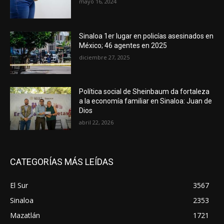
mayo 16, 2024
Sinaloa 1er lugar en policías asesinados en
México; 46 agentes en 2025
diciembre 27, 2025
Política social de Sheinbaum da fortaleza
a la economía familiar en Sinaloa: Juan de
Dios
abril 22, 2026
CATEGORÍAS MÁS LEÍDAS
El Sur
3567
Sinaloa
2353
Mazatlán
1721