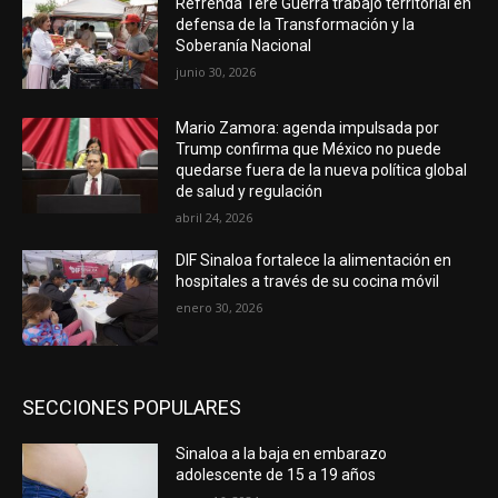
Refrenda Tere Guerra trabajo territorial en
defensa de la Transformación y la
Soberanía Nacional
junio 30, 2026
Mario Zamora: agenda impulsada por
Trump confirma que México no puede
quedarse fuera de la nueva política global
de salud y regulación
abril 24, 2026
DIF Sinaloa fortalece la alimentación en
hospitales a través de su cocina móvil
enero 30, 2026
SECCIONES POPULARES
Sinaloa a la baja en embarazo
adolescente de 15 a 19 años