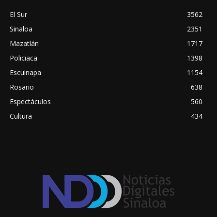
El Sur
3562
Sinaloa
2351
Mazatlán
1717
Policiaca
1398
Escuinapa
1154
Rosario
638
Espectáculos
560
Cultura
434