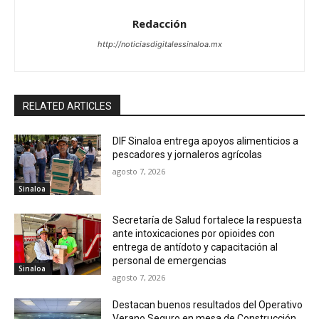
Redacción
http://noticiasdigitalessinaloa.mx
RELATED ARTICLES
DIF Sinaloa entrega apoyos alimenticios a
pescadores y jornaleros agrícolas
agosto 7, 2026
Sinaloa
Secretaría de Salud fortalece la respuesta
ante intoxicaciones por opioides con
entrega de antídoto y capacitación al
personal de emergencias
Sinaloa
agosto 7, 2026
Destacan buenos resultados del Operativo
Verano Seguro en mesa de Construcción