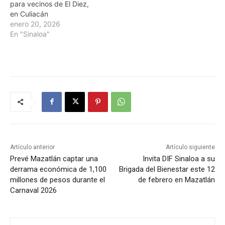
para vecinos de El Diez,
en Culiacán
enero 20, 2026
En "Sinaloa"
Artículo anterior
Artículo siguiente
Prevé Mazatlán captar una
Invita DIF Sinaloa a su
derrama económica de 1,100
Brigada del Bienestar este 12
millones de pesos durante el
de febrero en Mazatlán
Carnaval 2026