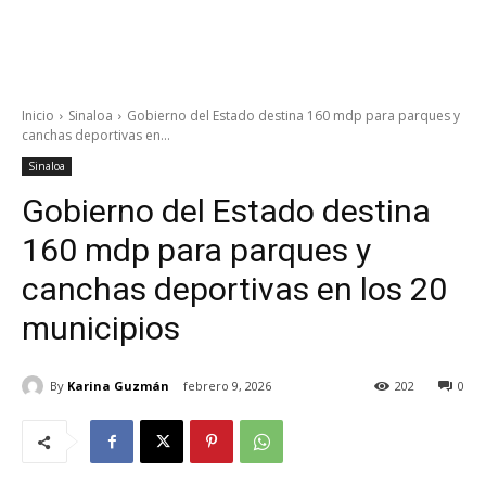
Inicio
Sinaloa
Gobierno del Estado destina 160 mdp para parques y
canchas deportivas en...
Sinaloa
Gobierno del Estado destina
160 mdp para parques y
canchas deportivas en los 20
municipios
By
Karina Guzmán
febrero 9, 2026
202
0