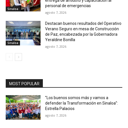
entrega de antídoto y capacitación al
personal de emergencias
Sinaloa
agosto 7, 2026
Destacan buenos resultados del Operativo
Verano Seguro en mesa de Construcción
de Paz, encabezada por la Gobernadora
Yeraldine Bonilla
Sinaloa
agosto 7, 2026
MOST POPULAR
”Los buenos somos más y vamos a
defender la Transformación en Sinaloa”:
Estrella Palacios
agosto 7, 2026