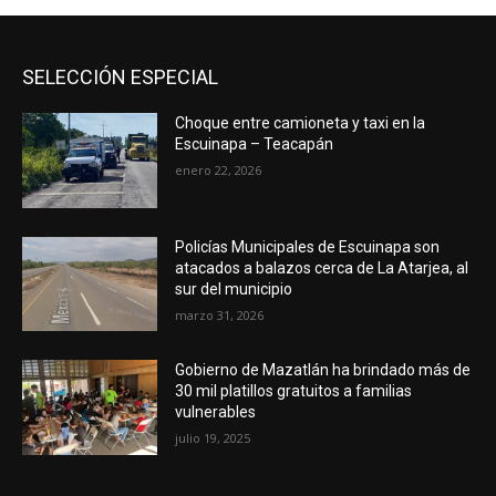
SELECCIÓN ESPECIAL
Choque entre camioneta y taxi en la
Escuinapa – Teacapán
enero 22, 2026
Policías Municipales de Escuinapa son
atacados a balazos cerca de La Atarjea, al
sur del municipio
marzo 31, 2026
Gobierno de Mazatlán ha brindado más de
30 mil platillos gratuitos a familias
vulnerables
julio 19, 2025