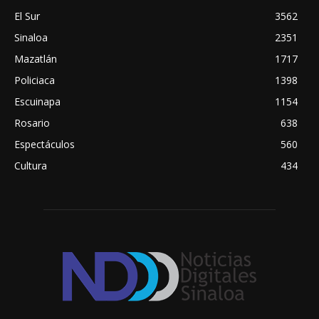
El Sur
3562
Sinaloa
2351
Mazatlán
1717
Policiaca
1398
Escuinapa
1154
Rosario
638
Espectáculos
560
Cultura
434