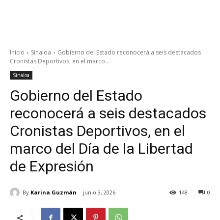
Inicio
Sinaloa
Gobierno del Estado reconocerá a seis destacados
Cronistas Deportivos, en el marco...
Sinaloa
Gobierno del Estado
reconocerá a seis destacados
Cronistas Deportivos, en el
marco del Día de la Libertad
de Expresión
By
Karina Guzmán
junio 3, 2026
148
0