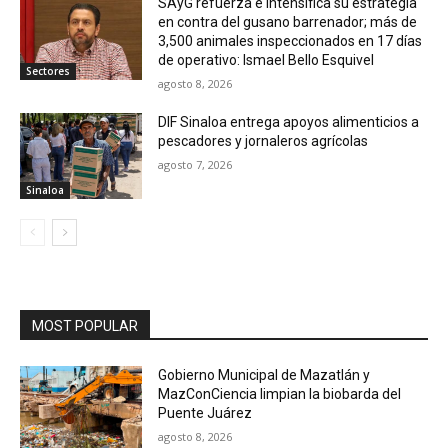
SAyG refuerza e intensifica su estrategia
en contra del gusano barrenador; más de
3,500 animales inspeccionados en 17 días
de operativo: Ismael Bello Esquivel
Sectores
agosto 8, 2026
DIF Sinaloa entrega apoyos alimenticios a
pescadores y jornaleros agrícolas
agosto 7, 2026
Sinaloa
MOST POPULAR
Gobierno Municipal de Mazatlán y
MazConCiencia limpian la biobarda del
Puente Juárez
agosto 8, 2026