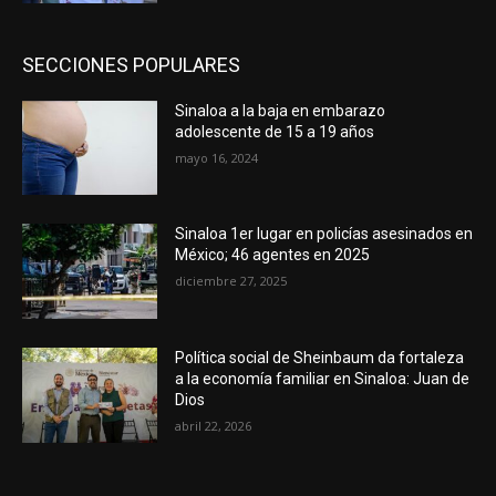
SECCIONES POPULARES
Sinaloa a la baja en embarazo
adolescente de 15 a 19 años
mayo 16, 2024
Sinaloa 1er lugar en policías asesinados en
México; 46 agentes en 2025
diciembre 27, 2025
Política social de Sheinbaum da fortaleza
a la economía familiar en Sinaloa: Juan de
Dios
abril 22, 2026