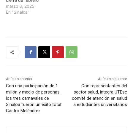
cierre de febrero
marzo 3, 2025
En "Sinaloa"
Artículo anterior
Artículo siguiente
Con una participación de 1
Con representantes del
millón y medio de personas,
sector salud, integra UTEsc
los tres carnavales de
comité de atención en salud
Sinaloa fueron un éxito total:
a estudiantes universitarios
Castro Meléndrez