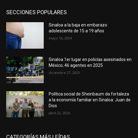
SECCIONES POPULARES
Sinaloa a la baja en embarazo
adolescente de 15 a 19 años
mayo 16, 2024
Sinaloa 1er lugar en policías asesinados en
México; 46 agentes en 2025
diciembre 27, 2025
Política social de Sheinbaum da fortaleza
a la economía familiar en Sinaloa: Juan de
Dios
abril 22, 2026
CATEGORÍAS MÁS LEÍDAS