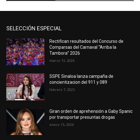
SELECCIÓN ESPECIAL
Rectifican resultados del Concurso de
Comparsas del Carnaval “Arriba la
Tambora” 2026
marzo 13, 2026
SSPE Sinaloa lanza campaña de
concientizacion del 911 y 089
febrero 7, 2025
Giran orden de aprehensión a Gaby Spanic
por transportar presuntas drogas
enero 15, 2026