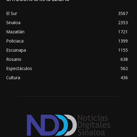
El Sur
3567
Sinaloa
2353
Mazatlán
1721
Policiaca
1399
Escuinapa
1155
Rosario
638
Espectáculos
562
Cultura
436