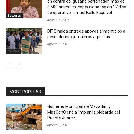
en contra del gusano barrenador; más de
3,500 animales inspeccionados en 17 días
de operativo: Ismael Bello Esquivel
Sectores
agosto 8, 2026
DIF Sinaloa entrega apoyos alimenticios a
pescadores y jornaleros agrícolas
agosto 7, 2026
Sinaloa
MOST POPULAR
Gobierno Municipal de Mazatlán y
MazConCiencia limpian la biobarda del
Puente Juárez
agosto 8, 2026