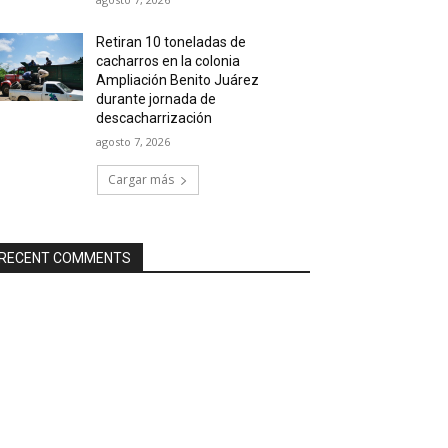
Retiran 10 toneladas de
cacharros en la colonia
Ampliación Benito Juárez
durante jornada de
descacharrización
agosto 7, 2026
Cargar más
RECENT COMMENTS