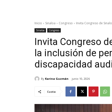
Inicio
Sinaloa
Congreso
Invita Congreso de Sinalo
Sinaloa
Congreso
Invita Congreso de
la inclusión de p
discapacidad audi
By
Karina Guzmán
junio 10, 2026
Cuota