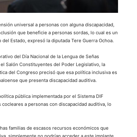
ensión universal a personas con alguna discapacidad,
inclusión que beneficie a personas sordas, lo cual es un
del Estado, expresó la diputada Tere Guerra Ochoa.
ativo del Día Nacional de la Lengua de Señas
el Salón Constituyentes del Poder Legislativo, la
tica del Congreso precisó que esa política inclusiva es
inaloense que presenta discapacidad auditiva.
política pública implementada por el Sistema DIF
 cocleares a personas con discapacidad auditiva, lo
uchas familias de escasos recursos económicos que
tiva, simplemente no podrían acceder a este implante.