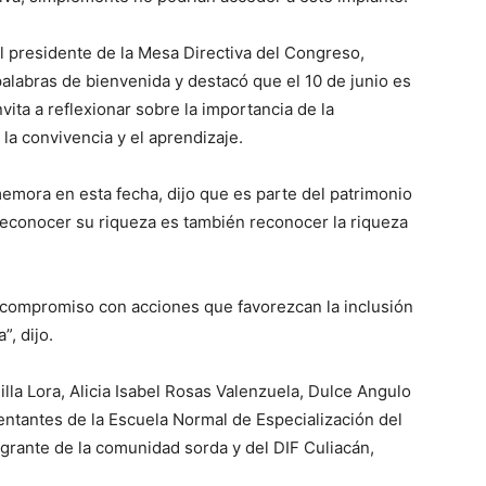
l presidente de la Mesa Directiva del Congreso,
alabras de bienvenida y destacó que el 10 de junio es
vita a reflexionar sobre la importancia de la
a convivencia y el aprendizaje.
mora en esta fecha, dijo que es parte del patrimonio
e reconocer su riqueza es también reconocer la riqueza
 compromiso con acciones que favorezcan la inclusión
, dijo.
lla Lora, Alicia Isabel Rosas Valenzuela, Dulce Angulo
ntantes de la Escuela Normal de Especialización del
egrante de la comunidad sorda y del DIF Culiacán,