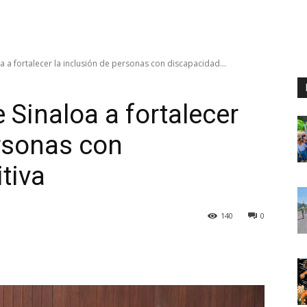
a a fortalecer la inclusión de personas con discapacidad...
 Sinaloa a fortalecer
ersonas con
tiva
140
0