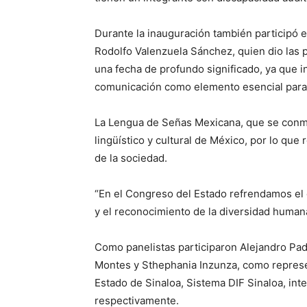
Durante la inauguración también participó e
Rodolfo Valenzuela Sánchez, quien dio las p
una fecha de profundo significado, ya que in
comunicación como elemento esencial para l
La Lengua de Señas Mexicana, que se conme
lingüístico y cultural de México, por lo qu
de la sociedad.
“En el Congreso del Estado refrendamos el
y el reconocimiento de la diversidad humana”
Como panelistas participaron Alejandro Padi
Montes y Sthephania Inzunza, como represe
Estado de Sinaloa, Sistema DIF Sinaloa, int
respectivamente.