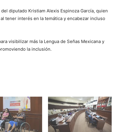
 del diputado Kristiam Alexis Espinoza García, quien
l tener interés en la temática y encabezar incluso
 para visibilizar más la Lengua de Señas Mexicana y
promoviendo la inclusión.