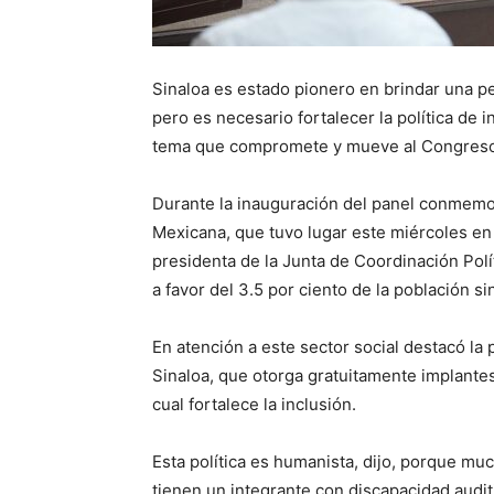
Sinaloa es estado pionero en brindar una p
pero es necesario fortalecer la política de 
tema que compromete y mueve al Congreso 
Durante la inauguración del panel conmemor
Mexicana, que tuvo lugar este miércoles en 
presidenta de la Junta de Coordinación Polí
a favor del 3.5 por ciento de la población s
En atención a este sector social destacó la 
Sinaloa, que otorga gratuitamente implantes
cual fortalece la inclusión.
Esta política es humanista, dijo, porque m
tienen un integrante con discapacidad audi