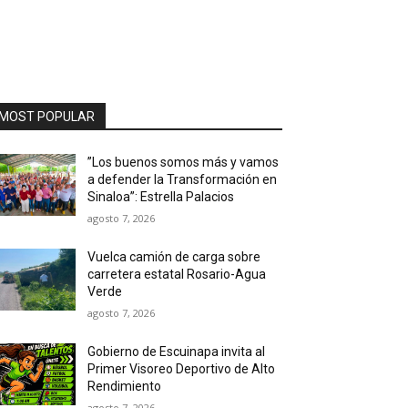
MOST POPULAR
”Los buenos somos más y vamos
a defender la Transformación en
Sinaloa”: Estrella Palacios
agosto 7, 2026
Vuelca camión de carga sobre
carretera estatal Rosario-Agua
Verde
agosto 7, 2026
Gobierno de Escuinapa invita al
Primer Visoreo Deportivo de Alto
Rendimiento
agosto 7, 2026