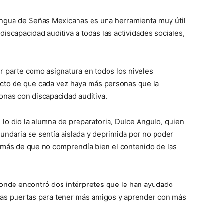
engua de Señas Mexicanas es una herramienta muy útil
 discapacidad auditiva a todas las actividades sociales,
r parte como asignatura en todos los niveles
efecto de que cada vez haya más personas que la
onas con discapacidad auditiva.
 lo dio la alumna de preparatoria, Dulce Angulo, quien
ndaria se sentía aislada y deprimida por no poder
más de que no comprendía bien el contenido de las
a donde encontró dos intérpretes que le han ayudado
 las puertas para tener más amigos y aprender con más