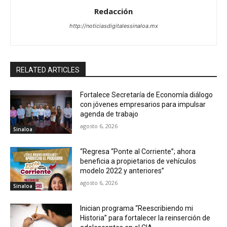
Redacción
http://noticiasdigitalessinaloa.mx
RELATED ARTICLES
Fortalece Secretaría de Economía diálogo
con jóvenes empresarios para impulsar
agenda de trabajo
agosto 6, 2026
Sinaloa
“Regresa “Ponte al Corriente”; ahora
beneficia a propietarios de vehículos
modelo 2022 y anteriores”
agosto 6, 2026
Sinaloa
Inician programa “Reescribiendo mi
Historia” para fortalecer la reinserción de