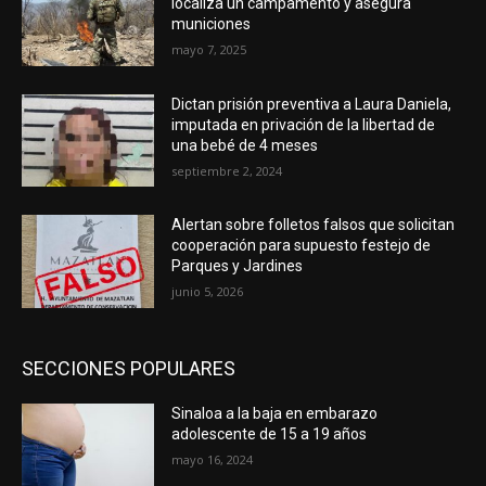
localiza un campamento y asegura
municiones
mayo 7, 2025
Dictan prisión preventiva a Laura Daniela,
imputada en privación de la libertad de
una bebé de 4 meses
septiembre 2, 2024
Alertan sobre folletos falsos que solicitan
cooperación para supuesto festejo de
Parques y Jardines
junio 5, 2026
SECCIONES POPULARES
Sinaloa a la baja en embarazo
adolescente de 15 a 19 años
mayo 16, 2024