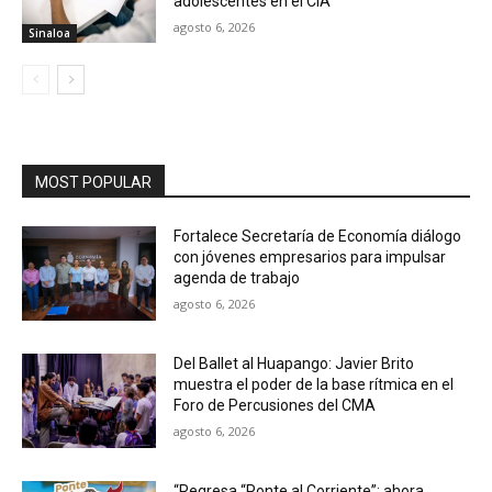
adolescentes en el CIA
agosto 6, 2026
Sinaloa
MOST POPULAR
Fortalece Secretaría de Economía diálogo
con jóvenes empresarios para impulsar
agenda de trabajo
agosto 6, 2026
Del Ballet al Huapango: Javier Brito
muestra el poder de la base rítmica en el
Foro de Percusiones del CMA
agosto 6, 2026
“Regresa “Ponte al Corriente”; ahora