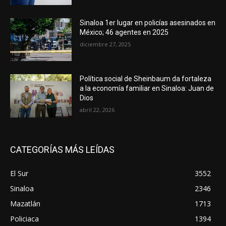
Sinaloa 1er lugar en policías asesinados en
México; 46 agentes en 2025
diciembre 27, 2025
Política social de Sheinbaum da fortaleza
a la economía familiar en Sinaloa: Juan de
Dios
abril 22, 2026
CATEGORÍAS MÁS LEÍDAS
El Sur
3552
Sinaloa
2346
Mazatlán
1713
Policiaca
1394