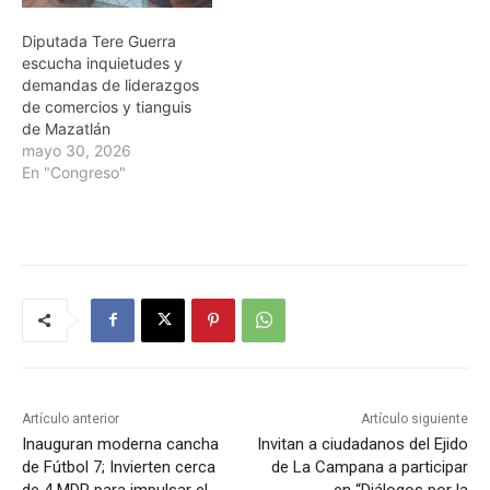
Diputada Tere Guerra
escucha inquietudes y
demandas de liderazgos
de comercios y tianguis
de Mazatlán
mayo 30, 2026
En "Congreso"
Artículo anterior
Artículo siguiente
Inauguran moderna cancha
Invitan a ciudadanos del Ejido
de Fútbol 7; Invierten cerca
de La Campana a participar
de 4 MDP para impulsar el
en “Diálogos por la