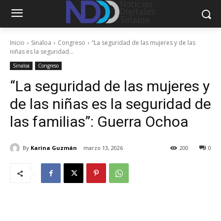
Inicio
Sinaloa
Congreso
“La seguridad de las mujeres y de las
niñas es la seguridad...
Sinaloa
Congreso
“La seguridad de las mujeres y
de las niñas es la seguridad de
las familias”: Guerra Ochoa
By
Karina Guzmán
marzo 13, 2026
200
0