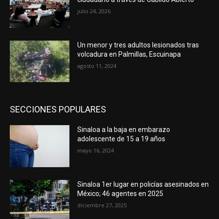
julio 24, 2026
Un menor y tres adultos lesionados tras
volcadura en Palmillas, Escuinapa
agosto 11, 2024
SECCIONES POPULARES
Sinaloa a la baja en embarazo
adolescente de 15 a 19 años
mayo 16, 2024
Sinaloa 1er lugar en policías asesinados en
México; 46 agentes en 2025
diciembre 27, 2025