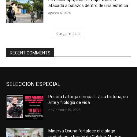
atacada a balazos dentro de una estética
agosto 6, 2026
Cargar más
RECENT COMMENTS
SELECCIÓN ESPECIAL
Priscila Lafarga compartirá su historia, su
arte y filología de vida
noviembre 19, 2025
Minerva Osuna fortalece el diálogo
ciudadano a través de Cabildo Abierto