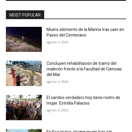
MOST POPULAR
Muere elemento de la Marina tras caer en
Paseo del Centenario
agosto 6, 2026
Concluyen rehabilitación de tramo del
malecón frente a la Facultad de Ciencias
del Mar
agosto 6, 2026
El cambio verdadero hoy tiene rostro de
mujer: Estrella Palacios
agosto 6, 2026
En Escuinapa, muere mujer tras ser