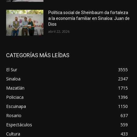
Política social de Sheinbaum da fortaleza
a la economía familiar en Sinaloa: Juan de
Dios
abril 22, 2026
CATEGORÍAS MÁS LEÍDAS
El Sur
3555
Sinaloa
2347
Mazatlán
1715
Policiaca
1396
Escuinapa
1150
Rosario
637
Espectáculos
559
Cultura
433