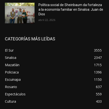
Política social de Sheinbaum da fortaleza
a la economía familiar en Sinaloa: Juan de
Dios
abril 22, 2026
CATEGORÍAS MÁS LEÍDAS
El Sur
3555
Sinaloa
2347
Mazatlán
1715
Policiaca
1396
Escuinapa
1150
Rosario
637
Espectáculos
559
Cultura
433