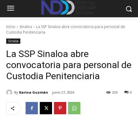
Inicio
Sinaloa
La SSP Sinaloa abre convocatoria para personal de
Custodia Penitenciaria
Sinaloa
La SSP Sinaloa abre
convocatoria para personal de
Custodia Penitenciaria
By
Karina Guzmán
junio 27, 2026
233
0