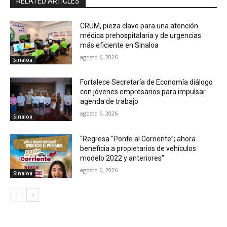
RELATED ARTICLES
CRUM, pieza clave para una atención
médica prehospitalaria y de urgencias
más eficiente en Sinaloa
agosto 6, 2026
Sinaloa
Fortalece Secretaría de Economía diálogo
con jóvenes empresarios para impulsar
agenda de trabajo
agosto 6, 2026
Sinaloa
“Regresa “Ponte al Corriente”; ahora
beneficia a propietarios de vehículos
modelo 2022 y anteriores”
agosto 6, 2026
Sinaloa