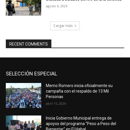
agosto 6, 2026
Cargar más
RECENT COMMENTS
SELECCIÓN ESPECIAL
Memo Romero inicia oficialmente su
campaña con el respaldo de 13 Mil
Personas
abril 15, 2024
Inicia Gobierno Municipal entrega de
apoyos del programa “Peso a Peso del
Bienestar” en El Habal