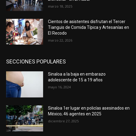
marzo 18, 2025
Cientos de asistentes disfrutan el Tercer
Tianguis de Comida Típica y Artesanías en
El Recodo
marzo 22, 2026
SECCIONES POPULARES
Sinaloa a la baja en embarazo
adolescente de 15 a 19 años
mayo 16, 2024
Sinaloa 1er lugar en policías asesinados en
México; 46 agentes en 2025
diciembre 27, 2025