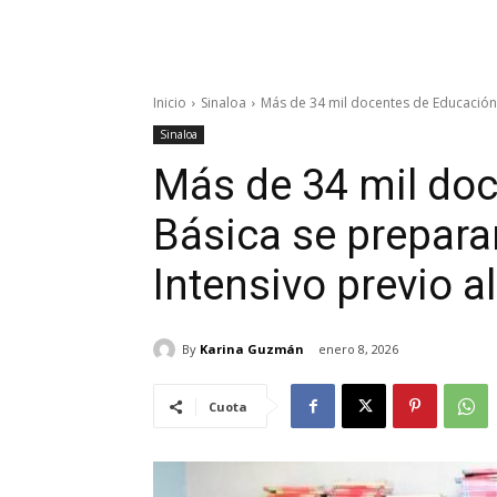
Inicio
Sinaloa
Más de 34 mil docentes de Educación 
Sinaloa
Más de 34 mil do
Básica se preparan
Intensivo previo a
By
Karina Guzmán
enero 8, 2026
Cuota