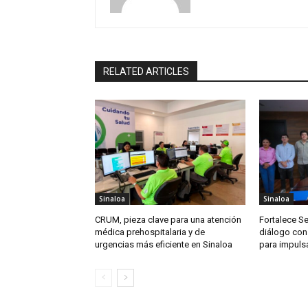
RELATED ARTICLES
Sinaloa
Sinaloa
CRUM, pieza clave para una atención
Fortalece S
médica prehospitalaria y de
diálogo con
urgencias más eficiente en Sinaloa
para impuls