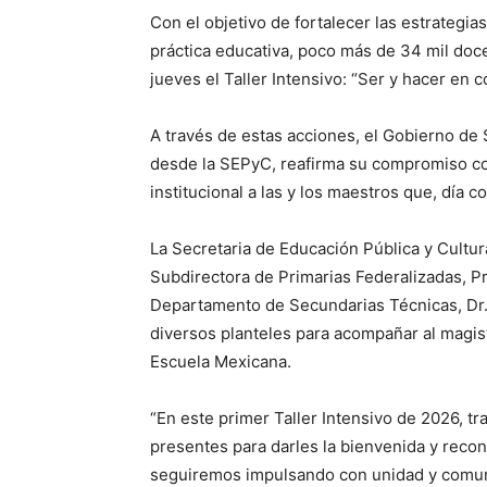
Con el objetivo de fortalecer las estrategia
práctica educativa, poco más de 34 mil doc
jueves el Taller Intensivo: “Ser y hacer en
A través de estas acciones, el Gobierno de
desde la SEPyC, reafirma su compromiso con
institucional a las y los maestros que, día c
La Secretaria de Educación Pública y Cultura
Subdirectora de Primarias Federalizadas, Pr
Departamento de Secundarias Técnicas, Dr. 
diversos planteles para acompañar al magis
Escuela Mexicana.
“En este primer Taller Intensivo de 2026, t
presentes para darles la bienvenida y rec
seguiremos impulsando con unidad y comuni