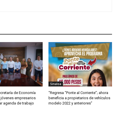
Sinaloa
ecretaría de Economía
“Regresa “Ponte al Corriente”; ahora
 jóvenes empresarios
beneficia a propietarios de vehículos
ar agenda de trabajo
modelo 2022 y anteriores”