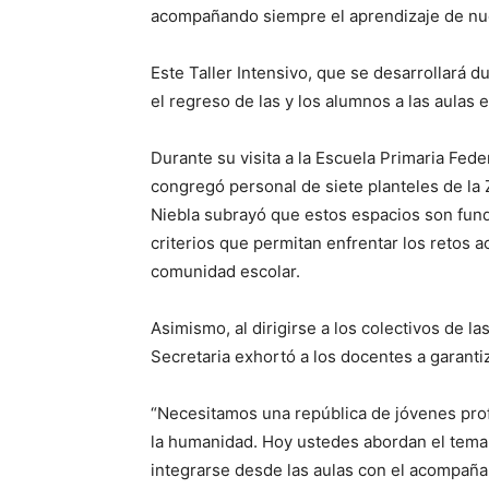
acompañando siempre el aprendizaje de nues
Este Taller Intensivo, que se desarrollará d
el regreso de las y los alumnos a las aulas
Durante su visita a la Escuela Primaria Fed
congregó personal de siete planteles de la 
Niebla subrayó que estos espacios son fund
criterios que permitan enfrentar los retos a
comunidad escolar.
Asimismo, al dirigirse a los colectivos de l
Secretaria exhortó a los docentes a garantiz
“Necesitamos una república de jóvenes prof
la humanidad. Hoy ustedes abordan el tema d
integrarse desde las aulas con el acompañ