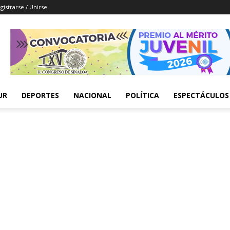
gistrarse / Unirse
UR
DEPORTES
NACIONAL
POLÍTICA
ESPECTÁCULOS