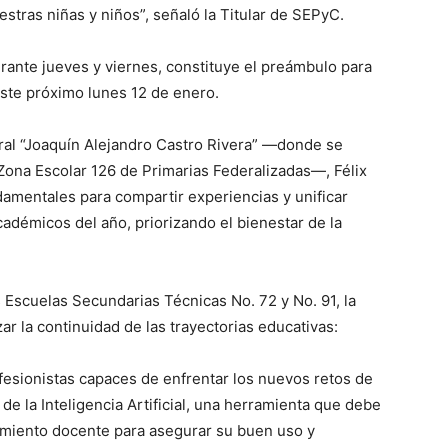
tras niñas y niños”, señaló la Titular de SEPyC.
urante jueves y viernes, constituye el preámbulo para
 este próximo lunes 12 de enero.
eral “Joaquín Alejandro Castro Rivera” —donde se
Zona Escolar 126 de Primarias Federalizadas—, Félix
amentales para compartir experiencias y unificar
cadémicos del año, priorizando el bienestar de la
as Escuelas Secundarias Técnicas No. 72 y No. 91, la
ar la continuidad de las trayectorias educativas:
esionistas capaces de enfrentar los nuevos retos de
e la Inteligencia Artificial, una herramienta que debe
amiento docente para asegurar su buen uso y