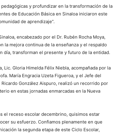
s pedagógicas y profundizar en la transformación de la
entes de Educación Básica en Sinaloa iniciaron este
 comunidad de aprendizaje”.
 Sinaloa, encabezado por el Dr. Rubén Rocha Moya,
 la mejora continua de la enseñanza y el respaldo
on día, transforman el presente y futuro de la entidad.
, Lic. Gloria Himelda Félix Niebla, acompañada por la
ofa. María Engracia Uzeta Figueroa, y el Jefe del
Ricardo González Aispuro, realizó un recorrido por
terio en estas jornadas enmarcadas en la Nueva
ras el receso escolar decembrino, quisimos estar
onocer su esfuerzo. Confiamos plenamente en que
cación la segunda etapa de este Ciclo Escolar,