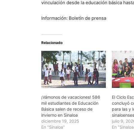
vinculación desde la educación básica hasta 
Información: Boletín de prensa
Relacionado
¡Vámonos de vacaciones! 586
El Ciclo E
mil estudiantes de Educación
concluyó co
Básica salen de receso de
para las y 
invierno en Sinaloa
sinaloense
diciembre 19, 2025
julio 9, 20
En "Sinaloa"
En "Sinaloa