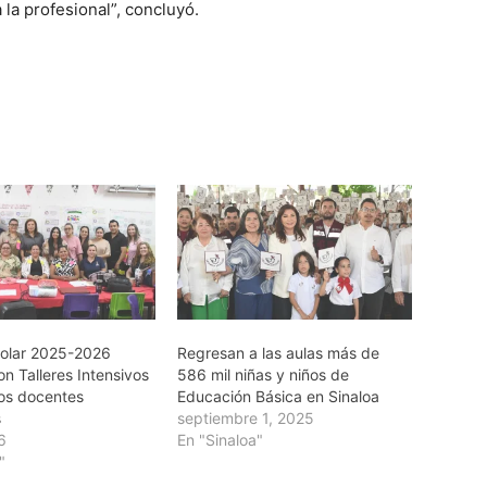
la profesional”, concluyó.
scolar 2025-2026
Regresan a las aulas más de
n Talleres Intensivos
586 mil niñas y niños de
los docentes
Educación Básica en Sinaloa
s
septiembre 1, 2025
26
En "Sinaloa"
"