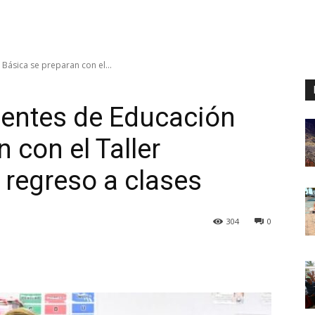
Básica se preparan con el...
centes de Educación
 con el Taller
l regreso a clases
304
0