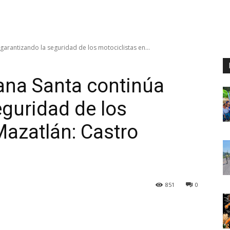
arantizando la seguridad de los motociclistas en...
ana Santa continúa
eguridad de los
Mazatlán: Castro
851
0