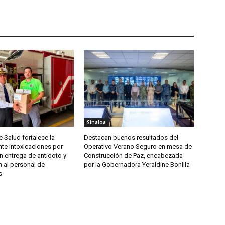
Sinaloa
e Salud fortalece la
Destacan buenos resultados del
te intoxicaciones por
Operativo Verano Seguro en mesa de
n entrega de antídoto y
Construcción de Paz, encabezada
 al personal de
por la Gobernadora Yeraldine Bonilla
s