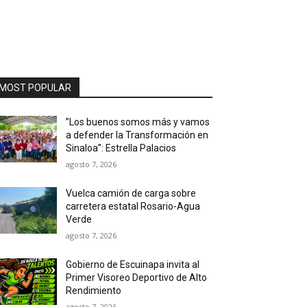
MOST POPULAR
”Los buenos somos más y vamos
a defender la Transformación en
Sinaloa”: Estrella Palacios
agosto 7, 2026
Vuelca camión de carga sobre
carretera estatal Rosario-Agua
Verde
agosto 7, 2026
Gobierno de Escuinapa invita al
Primer Visoreo Deportivo de Alto
Rendimiento
agosto 7, 2026