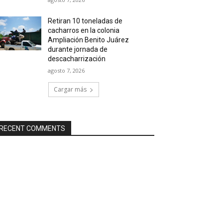
Retiran 10 toneladas de
cacharros en la colonia
Ampliación Benito Juárez
durante jornada de
descacharrización
agosto 7, 2026
Cargar más
RECENT COMMENTS