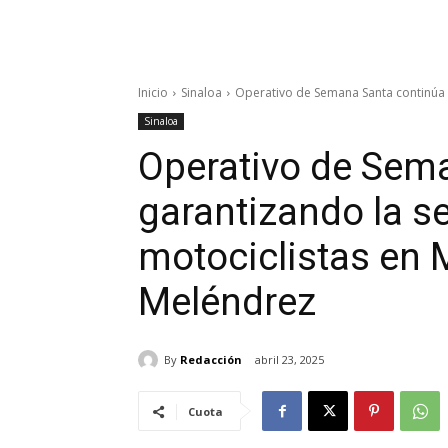
Inicio
Sinaloa
Operativo de Semana Santa continúa g
Sinaloa
Operativo de Sem
garantizando la s
motociclistas en 
Meléndrez
By
Redacción
abril 23, 2025
Cuota