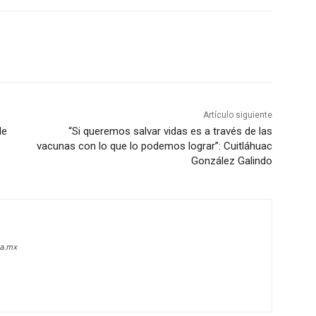
Artículo siguiente
de
“Si queremos salvar vidas es a través de las
vacunas con lo que lo podemos lograr”: Cuitláhuac
González Galindo
oa.mx