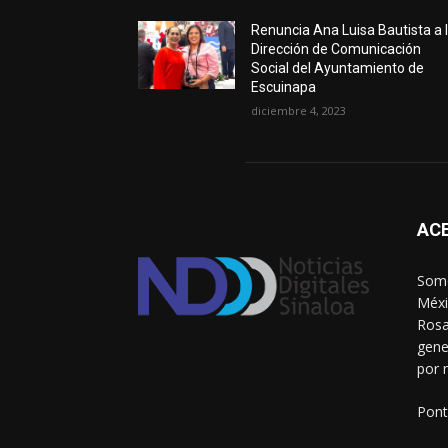
Renuncia Ana Luisa Bautista a 
Dirección de Comunicación
Social del Ayuntamiento de
Escuinapa
diciembre 4, 2023
AC
Somo
Méxi
Rosa
gene
por 
Pont