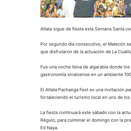
Altata sigue de fiesta esta Semana Santa co
Por segundo día consecutivo, el Malecón se 
que disfrutaron de la actuación de La Cualit
Fue una noche llena de algarabía donde los 
gastronomía sinaloense en un ambiente 100 
El Altata Pachanga Fest es una invitación pa
fortaleciendo el turismo local en uno de lo
La fiesta continuará este sábado con la act
Régulo, para culminar el domingo con la pr
Ed Naya.