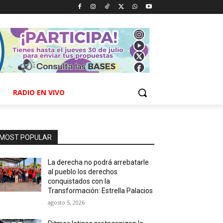
RADIO EN VIVO
MOST POPULAR
La derecha no podrá arrebatarle
al pueblo los derechos
conquistados con la
Transformación: Estrella Palacios
agosto 5, 2026