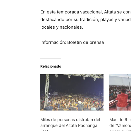
En esta temporada vacacional, Altata se cons
destacando por su tradición, playas y variad
locales y nacionales.
Información: Boletín de prensa
Relacionado
Miles de personas disfrutan del
Más de 6 m
arranque del Altata Pachanga
de “Vámono