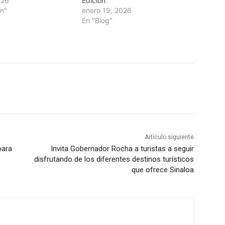
026
Edición
án"
enero 19, 2026
En "Blog"
Artículo siguiente
para
Invita Gobernador Rocha a turistas a seguir
disfrutando de los diferentes destinos turísticos
que ofrece Sinaloa