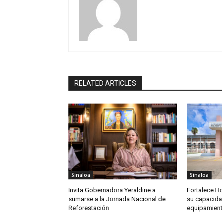
RELATED ARTICLES
Sinaloa
Sinaloa
Invita Gobernadora Yeraldine a
Fortalece Ho
sumarse a la Jornada Nacional de
su capacida
Reforestación
equipamien