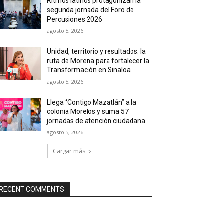
Ritmos latinos protagonizan la
segunda jornada del Foro de
Percusiones 2026
agosto 5, 2026
Unidad, territorio y resultados: la
ruta de Morena para fortalecer la
Transformación en Sinaloa
agosto 5, 2026
Llega “Contigo Mazatlán” a la
colonia Morelos y suma 57
jornadas de atención ciudadana
agosto 5, 2026
Cargar más
RECENT COMMENTS