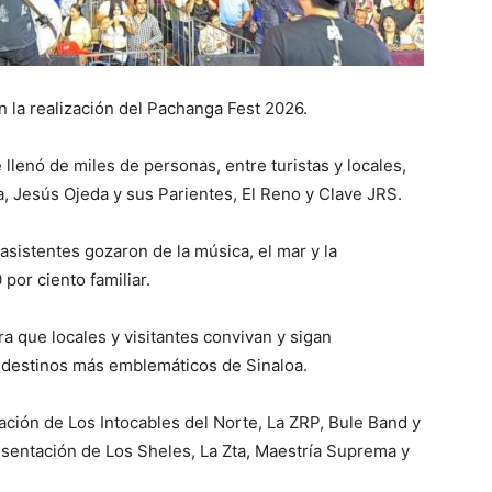
n la realización del Pachanga Fest 2026.
llenó de miles de personas, entre turistas y locales,
a, Jesús Ojeda y sus Parientes, El Reno y Clave JRS.
asistentes gozaron de la música, el mar y la
por ciento familiar.
ra que locales y visitantes convivan y sigan
s destinos más emblemáticos de Sinaloa.
uación de Los Intocables del Norte, La ZRP, Bule Band y
esentación de Los Sheles, La Zta, Maestría Suprema y