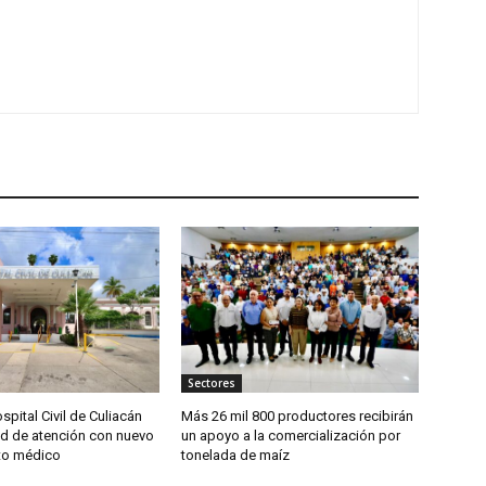
Sectores
spital Civil de Culiacán
Más 26 mil 800 productores recibirán
d de atención con nuevo
un apoyo a la comercialización por
to médico
tonelada de maíz