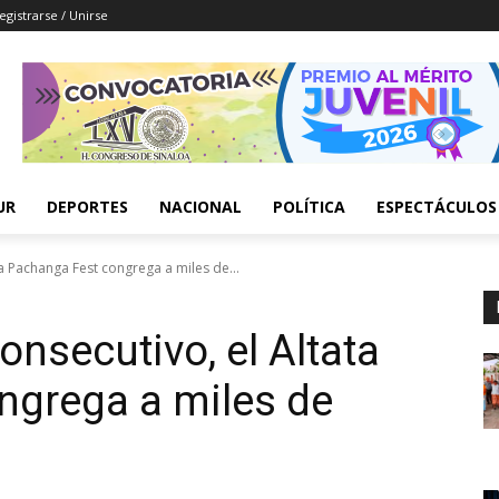
egistrarse / Unirse
UR
DEPORTES
NACIONAL
POLÍTICA
ESPECTÁCULOS
a Pachanga Fest congrega a miles de...
nsecutivo, el Altata
ngrega a miles de