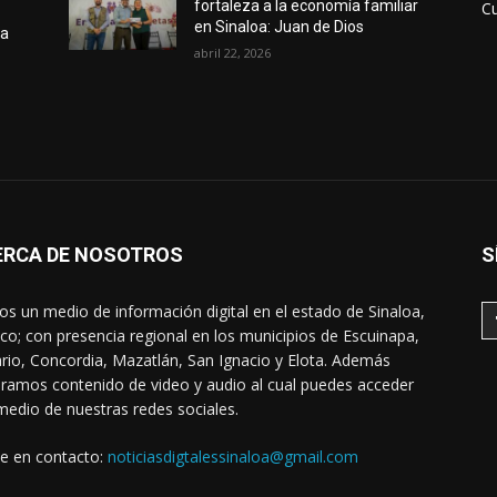
fortaleza a la economía familiar
Cu
en Sinaloa: Juan de Dios
la
abril 22, 2026
ERCA DE NOSOTROS
S
s un medio de información digital en el estado de Sinaloa,
co; con presencia regional en los municipios de Escuinapa,
rio, Concordia, Mazatlán, San Ignacio y Elota. Además
ramos contenido de video y audio al cual puedes acceder
medio de nuestras redes sociales.
e en contacto:
noticiasdigtalessinaloa@gmail.com