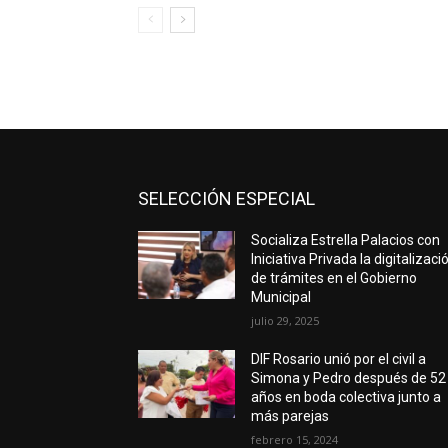
SELECCIÓN ESPECIAL
Socializa Estrella Palacios con
Iniciativa Privada la digitalizaci
de trámites en el Gobierno
Municipal
julio 29, 2025
DIF Rosario unió por el civil a
Simona y Pedro después de 52
años en boda colectiva junto a
más parejas
febrero 15, 2024