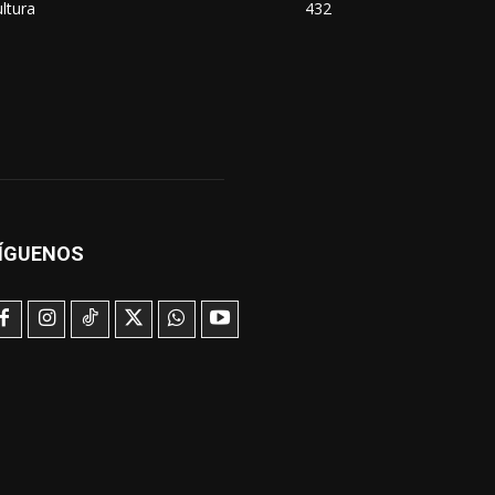
ltura
432
ÍGUENOS