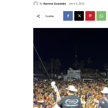
By
Karina Guzmán
abril 4, 2026
Cuota