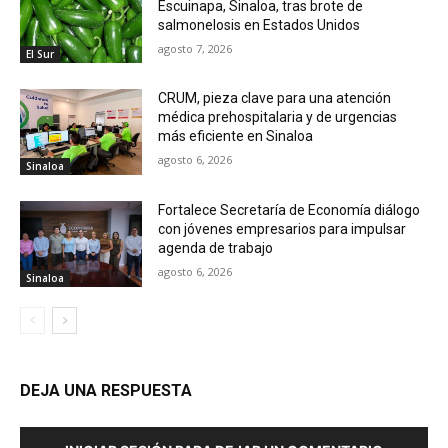
Escuinapa, Sinaloa, tras brote de
salmonelosis en Estados Unidos
agosto 7, 2026
El Sur
CRUM, pieza clave para una atención
médica prehospitalaria y de urgencias
más eficiente en Sinaloa
agosto 6, 2026
Sinaloa
Fortalece Secretaría de Economía diálogo
con jóvenes empresarios para impulsar
agenda de trabajo
agosto 6, 2026
Sinaloa
DEJA UNA RESPUESTA