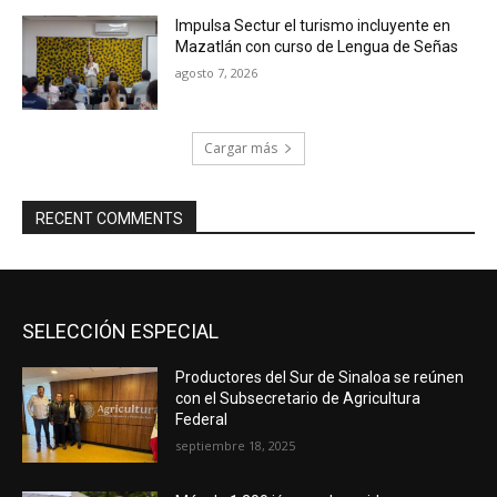
Impulsa Sectur el turismo incluyente en
Mazatlán con curso de Lengua de Señas
agosto 7, 2026
Cargar más
RECENT COMMENTS
SELECCIÓN ESPECIAL
Productores del Sur de Sinaloa se reúnen
con el Subsecretario de Agricultura
Federal
septiembre 18, 2025