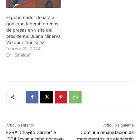
El gobernador donará al
gobierno federal terrenos
de presas en visita del
presidente: Juana Minerva
Vázquez González
febrero 22, 2024
En "Sinaloa"
Artículo anterior
Artículo siguiente
ESBA ‘Chayito Garzón’ e
Continúa rehabilitación de
ITCA llevan a cabo onceavo
monumentos, se atenderán