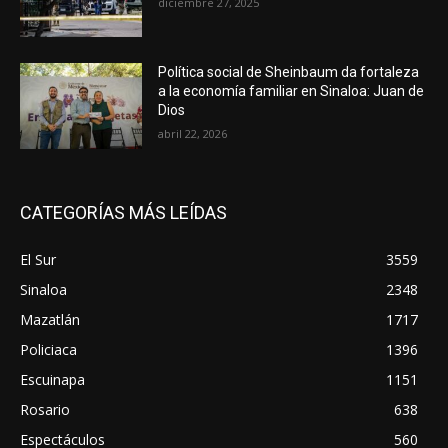
diciembre 27, 2025
Política social de Sheinbaum da fortaleza
a la economía familiar en Sinaloa: Juan de
Dios
abril 22, 2026
CATEGORÍAS MÁS LEÍDAS
El Sur
3559
Sinaloa
2348
Mazatlán
1717
Policiaca
1396
Escuinapa
1151
Rosario
638
Espectáculos
560