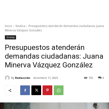
Inicio
Sinaloa
Presupuestos atenderán demandas ciudadanas: Juana
Minerva Vázquez González
Sinaloa
Presupuestos atenderán
demandas ciudadanas: Juana
Minerva Vázquez González
By
Redacción
diciembre 11, 2023
733
0