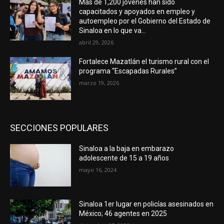
Más de 1,200 jóvenes han sido
capacitados y apoyados en empleo y
autoempleo por el Gobierno del Estado de
Sinaloa en lo que va...
abril 29, 2026
Fortalece Mazatlán el turismo rural con el
programa “Escapadas Rurales”
marzo 19, 2026
SECCIONES POPULARES
Sinaloa a la baja en embarazo
adolescente de 15 a 19 años
mayo 16, 2024
Sinaloa 1er lugar en policías asesinados en
México; 46 agentes en 2025