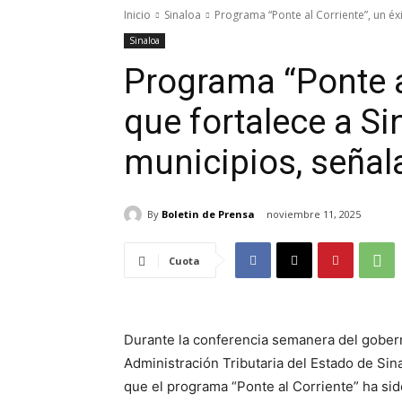
Inicio
Sinaloa
Programa “Ponte al Corriente”, un éxit
Sinaloa
Programa “Ponte al
que fortalece a Si
municipios, seña
By
Boletin de Prensa
noviembre 11, 2025
Cuota
Durante la conferencia semanera del gobern
Administración Tributaria del Estado de Si
que el programa “Ponte al Corriente” ha sid