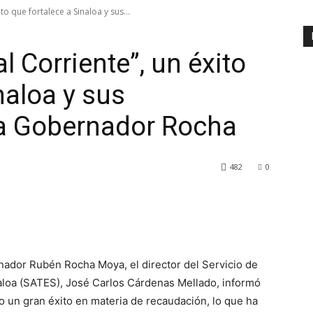
o que fortalece a Sinaloa y sus...
 Corriente”, un éxito
naloa y sus
la Gobernador Rocha
482
0
ador Rubén Rocha Moya, el director del Servicio de
naloa (SATES), José Carlos Cárdenas Mellado, informó
o un gran éxito en materia de recaudación, lo que ha