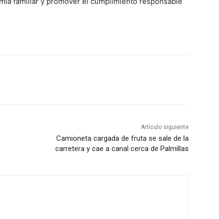
omía familiar y promover el cumplimiento responsable
Artículo siguiente
Camioneta cargada de fruta se sale de la
carretera y cae a canal cerca de Palmillas