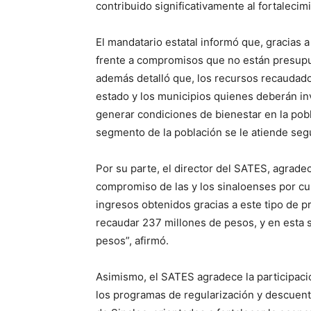
contribuido significativamente al fortalecim
El mandatario estatal informó que, gracias 
frente a compromisos que no están presupu
además detalló que, los recursos recaudado
estado y los municipios quienes deberán inv
generar condiciones de bienestar en la pobl
segmento de la población se le atiende se
Por su parte, el director del SATES, agradec
compromiso de las y los sinaloenses por cum
ingresos obtenidos gracias a este tipo de 
recaudar 237 millones de pesos, y en esta 
pesos”, afirmó.
Asimismo, el SATES agradece la participaci
los programas de regularización y descuent