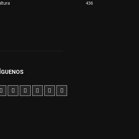
ltura
436
ÍGUENOS