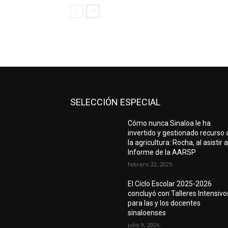
SELECCIÓN ESPECIAL
Cómo nunca Sinaloa le ha
invertido y gestionado recurso 
la agricultura: Rocha, al asistir a
Informe de la AARSP
febrero 22, 2025
El Ciclo Escolar 2025-2026
concluyó con Talleres Intensivo
para las y los docentes
sinaloenses
julio 9, 2026