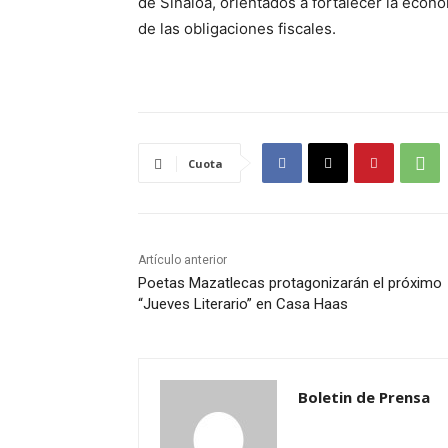
de Sinaloa, orientados a fortalecer la econ
de las obligaciones fiscales.
Cuota
Artículo anterior
Poetas Mazatlecas protagonizarán el próximo
“Jueves Literario” en Casa Haas
Boletin de Prensa