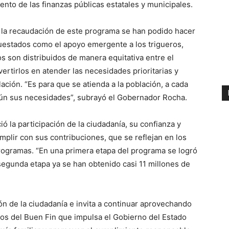
iento de las finanzas públicas estatales y municipales.
a la recaudación de este programa se han podido hacer
estados como el apoyo emergente a los trigueros,
s son distribuidos de manera equitativa entre el
ertirlos en atender las necesidades prioritarias y
ación. “Es para que se atienda a la población, a cada
gún sus necesidades”, subrayó el Gobernador Rocha.
ió la participación de la ciudadanía, su confianza y
plir con sus contribuciones, que se reflejan en los
programas. “En una primera etapa del programa se logró
segunda etapa ya se han obtenido casi 11 millones de
ón de la ciudadanía e invita a continuar aprovechando
os del Buen Fin que impulsa el Gobierno del Estado