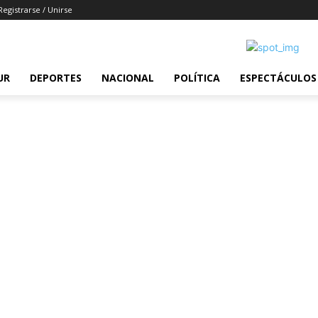
Registrarse / Unirse
UR
DEPORTES
NACIONAL
POLÍTICA
ESPECTÁCULOS