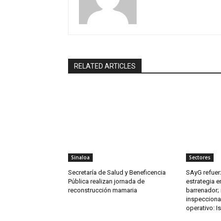
RELATED ARTICLES
Sinaloa
Sectores
Secretaría de Salud y Beneficencia
SAyG refuerz
Pública realizan jornada de
estrategia e
reconstrucción mamaria
barrenador;
inspecciona
operativo: I