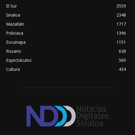
El Sur
3559
Sinaloa
2348
Mazatlán
1717
Policiaca
1396
Escuinapa
1151
Rosario
638
Espectáculos
560
Cultura
434