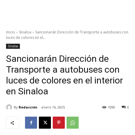
Inicio
Sinaloa
Sancionarán Dirección de Transporte a autobuses con
luces de colores en el...
Sinaloa
Sancionarán Dirección de
Transporte a autobuses con
luces de colores en el interior
en Sinaloa
By
Redacción
enero 16, 2025
1090
0