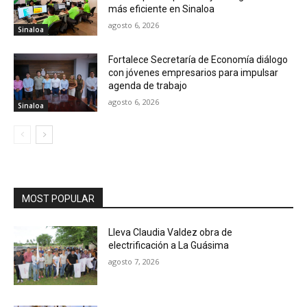
más eficiente en Sinaloa
agosto 6, 2026
Sinaloa
Fortalece Secretaría de Economía diálogo
con jóvenes empresarios para impulsar
agenda de trabajo
agosto 6, 2026
Sinaloa
MOST POPULAR
Lleva Claudia Valdez obra de
electrificación a La Guásima
agosto 7, 2026