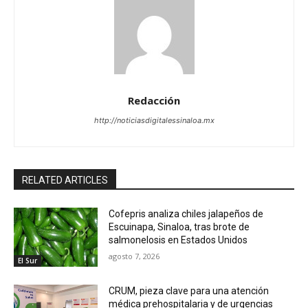
Redacción
http://noticiasdigitalessinaloa.mx
RELATED ARTICLES
Cofepris analiza chiles jalapeños de
Escuinapa, Sinaloa, tras brote de
salmonelosis en Estados Unidos
agosto 7, 2026
El Sur
CRUM, pieza clave para una atención
médica prehospitalaria y de urgencias