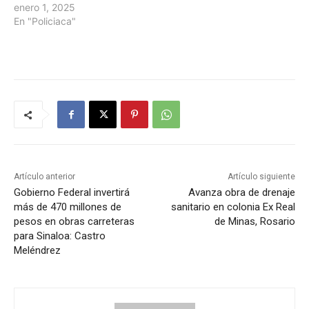
enero 1, 2025
En "Policiaca"
Artículo anterior
Artículo siguiente
Gobierno Federal invertirá
Avanza obra de drenaje
más de 470 millones de
sanitario en colonia Ex Real
pesos en obras carreteras
de Minas, Rosario
para Sinaloa: Castro
Meléndrez