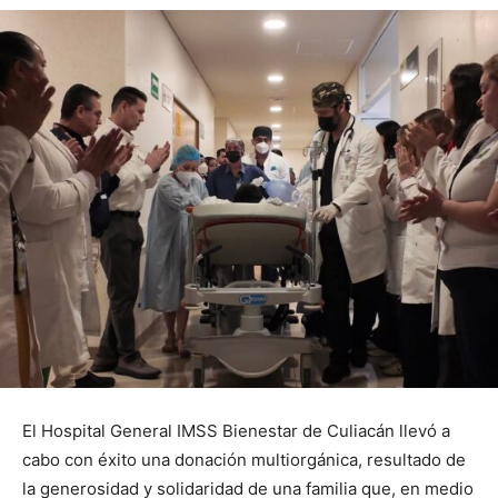
El Hospital General IMSS Bienestar de Culiacán llevó a
cabo con éxito una donación multiorgánica, resultado de
la generosidad y solidaridad de una familia que, en medio