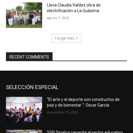
Lleva Claudia Valdez obra de
electrificación a La Guásima
agosto 7, 2026
Cargar más
RECENT COMMENTS
SELECCIÓN ESPECIAL
“El arte y el deporte son constructos de
paz y de bienestar “: Oscar García
noviembre 15, 2025
SSP Sinaloa capacita al sector educativo