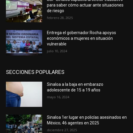
para saber cómo actuar ante situaciones
de riesgo
febrero 28, 2025
Entrega el gobernador Rocha apoyos
económicos a mujeres en situación
vulnerable
julio 10, 2024
SECCIONES POPULARES
Sinaloa a la baja en embarazo
adolescente de 15 a 19 años
mayo 16, 2024
Sinaloa 1er lugar en policías asesinados en
México; 46 agentes en 2025
diciembre 27, 2025