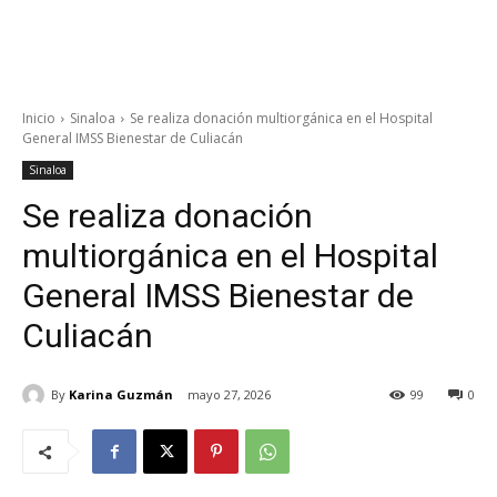
Inicio
Sinaloa
Se realiza donación multiorgánica en el Hospital
General IMSS Bienestar de Culiacán
Sinaloa
Se realiza donación
multiorgánica en el Hospital
General IMSS Bienestar de
Culiacán
By
Karina Guzmán
mayo 27, 2026
99
0