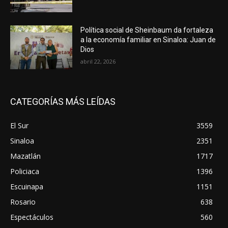
Política social de Sheinbaum da fortaleza
a la economía familiar en Sinaloa: Juan de
Dios
abril 22, 2026
CATEGORÍAS MÁS LEÍDAS
El Sur
3559
Sinaloa
2351
Mazatlán
1717
Policiaca
1396
Escuinapa
1151
Rosario
638
Espectáculos
560