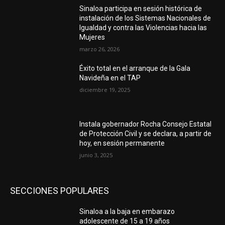
Sinaloa participa en sesión histórica de
instalación de los Sistemas Nacionales de
Igualdad y contra las Violencias hacia las
Mujeres
marzo 26, 2026
Éxito total en el arranque de la Gala
Navideña en el TAP
diciembre 19, 2025
Instala gobernador Rocha Consejo Estatal
de Protección Civil y se declara, a partir de
hoy, en sesión permanente
junio 3, 2025
SECCIONES POPULARES
Sinaloa a la baja en embarazo
adolescente de 15 a 19 años