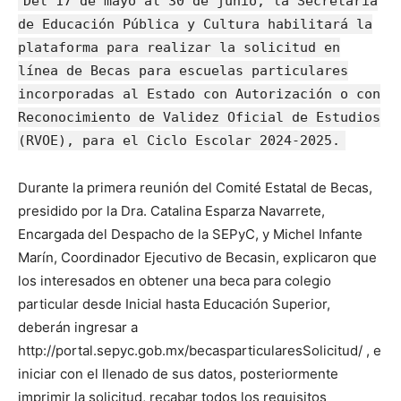
Del 17 de mayo al 30 de junio, la Secretaría
de Educación Pública y Cultura habilitará la
plataforma para realizar la solicitud en
línea de Becas para escuelas particulares
incorporadas al Estado con Autorización o con
Reconocimiento de Validez Oficial de Estudios
(RVOE), para el Ciclo Escolar 2024-2025.
Durante la primera reunión del Comité Estatal de Becas,
presidido por la Dra. Catalina Esparza Navarrete,
Encargada del Despacho de la SEPyC, y Michel Infante
Marín, Coordinador Ejecutivo de Becasin, explicaron que
los interesados en obtener una beca para colegio
particular desde Inicial hasta Educación Superior,
deberán ingresar a
http://portal.sepyc.gob.mx/becasparticularesSolicitud/ , e
iniciar con el llenado de sus datos, posteriormente
imprimir la solicitud, recabar todos los requisitos