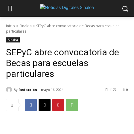
Inicio
Sinaloa
SEPyC abre convocatoria de Becas para escuelas
particulares
Sinaloa
SEPyC abre convocatoria de
Becas para escuelas
particulares
By
Redacción
mayo 16, 2024
1179
0