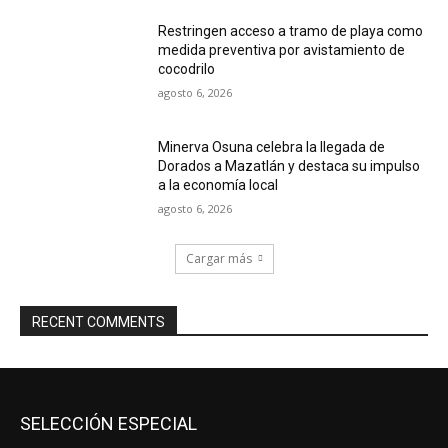
Restringen acceso a tramo de playa como
medida preventiva por avistamiento de
cocodrilo
agosto 6, 2026
Minerva Osuna celebra la llegada de
Dorados a Mazatlán y destaca su impulso
a la economía local
agosto 6, 2026
Cargar más
RECENT COMMENTS
SELECCIÓN ESPECIAL