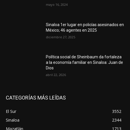
mayo 16, 2024
Sinaloa 1er lugar en policías asesinados en
México; 46 agentes en 2025
diciembre 27, 2025
Política social de Sheinbaum da fortaleza
a la economía familiar en Sinaloa: Juan de
Dios
abril 22, 2026
CATEGORÍAS MÁS LEÍDAS
El Sur
3552
Sinaloa
2344
Mazatlán
1713