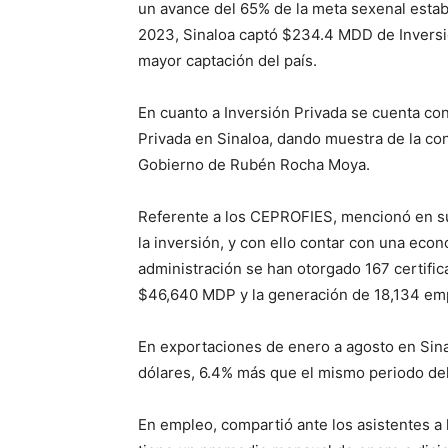
un avance del 65% de la meta sexenal establ
2023, Sinaloa captó $234.4 MDD de Inversió
mayor captación del país.
En cuanto a Inversión Privada se cuenta co
Privada en Sinaloa, dando muestra de la con
Gobierno de Rubén Rocha Moya.
Referente a los CEPROFIES, mencionó en s
la inversión, y con ello contar con una eco
administración se han otorgado 167 certific
$46,640 MDP y la generación de 18,134 empl
En exportaciones de enero a agosto en Sina
dólares, 6.4% más que el mismo periodo de
En empleo, compartió ante los asistentes a