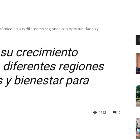
nómico en sus diferentes regiones con oportunidades y...
 su crecimiento
diferentes regiones
 y bienestar para
1152
0