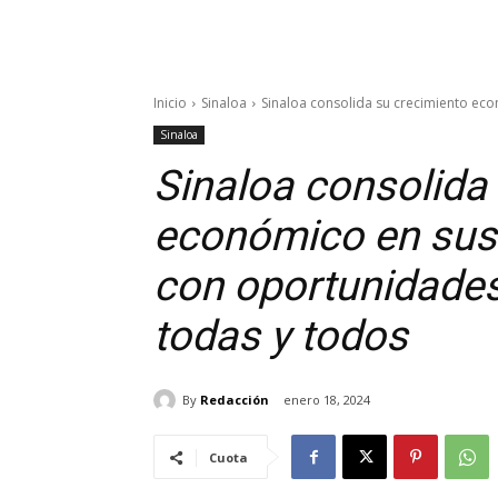
Inicio
Sinaloa
Sinaloa consolida su crecimiento eco
Sinaloa
Sinaloa consolida
económico en sus 
con oportunidades
todas y todos
By
Redacción
enero 18, 2024
Cuota