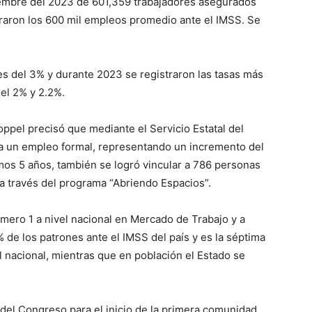
embre del 2023 de 601,359 trabajadores asegurados
raron los 600 mil empleos promedio ante el IMSS. Se
es del 3% y durante 2023 se registraron las tasas más
del 2% y 2.2%.
oppel precisó que mediante el Servicio Estatal del
 a un empleo formal, representando un incremento del
mos 5 años, también se logró vincular a 786 personas
 a través del programa “Abriendo Espacios”.
mero 1 a nivel nacional en Mercado de Trabajo y a
 de los patrones ante el IMSS del país y es la séptima
l nacional, mientras que en población el Estado se
del Congreso para el inicio de la primera comunidad