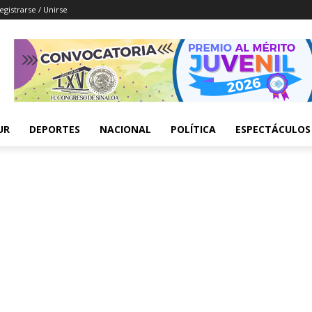
egistrarse / Unirse
UR
DEPORTES
NACIONAL
POLÍTICA
ESPECTÁCULOS