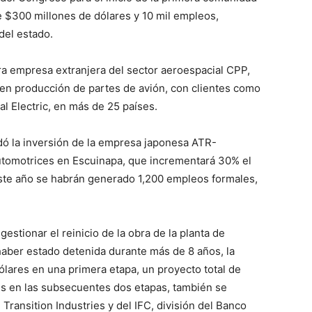
 $300 millones de dólares y 10 mil empleos,
del estado.
ra empresa extranjera del sector aeroespacial CPP,
 en producción de partes de avión, con clientes como
al Electric, en más de 25 países.
dó la inversión de la empresa japonesa ATR-
omotrices en Escuinapa, que incrementará 30% el
ste año se habrán generado 1,200 empleos formales,
estionar el reinicio de la obra de la planta de
aber estado detenida durante más de 8 años, la
dólares en una primera etapa, un proyecto total de
es en las subsecuentes dos etapas, también se
Transition Industries y del IFC, división del Banco