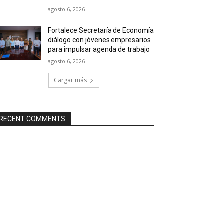
agosto 6, 2026
Fortalece Secretaría de Economía
diálogo con jóvenes empresarios
para impulsar agenda de trabajo
agosto 6, 2026
Cargar más
RECENT COMMENTS