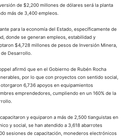
ersión de $2,200 millones de dólares será la planta
ndo más de 3,400 empleos.
ante para la economía del Estado, específicamente de
ad, donde se generan empleos, estabilidad y
taron $4,728 millones de pesos de Inversión Minera,
 de Desarrollo.
Coppel afirmó que en el Gobierno de Rubén Rocha
nerables, por lo que con proyectos con sentido social,
 otorgaron 6,736 apoyos en equipamientos
ombres emprendedores, cumpliendo en un 160% de la
rollo.
capacitaron y equiparon a más de 2,500 tianguistas en
ico y social, se han atendido a 3,618 abarrotes
00 sesiones de capacitación, monederos electrónicos