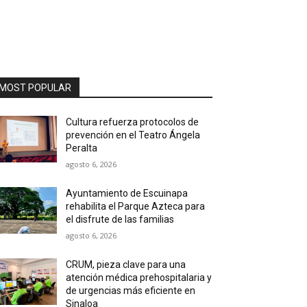
MOST POPULAR
Cultura refuerza protocolos de
prevención en el Teatro Ángela
Peralta
agosto 6, 2026
Ayuntamiento de Escuinapa
rehabilita el Parque Azteca para
el disfrute de las familias
agosto 6, 2026
CRUM, pieza clave para una
atención médica prehospitalaria y
de urgencias más eficiente en
Sinaloa