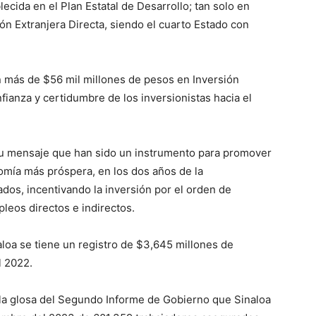
ecida en el Plan Estatal de Desarrollo; tan solo en
n Extranjera Directa, siendo el cuarto Estado con
n más de $56 mil millones de pesos en Inversión
fianza y certidumbre de los inversionistas hacia el
u mensaje que han sido un instrumento para promover
nomía más próspera, en los dos años de la
ados, incentivando la inversión por el orden de
eos directos e indirectos.
loa se tiene un registro de $3,645 millones de
l 2022.
 la glosa del Segundo Informe de Gobierno que Sinaloa