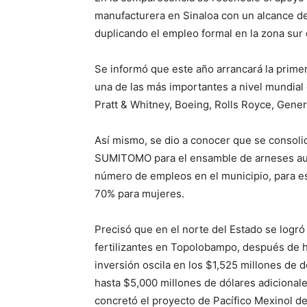
manufacturera en Sinaloa con un alcance de
duplicando el empleo formal en la zona sur 
Se informó que este año arrancará la prime
una de las más importantes a nivel mundial
Pratt & Whitney, Boeing, Rolls Royce, Gener
Así mismo, se dio a conocer que se consoli
SUMITOMO para el ensamble de arneses aut
número de empleos en el municipio, para e
70% para mujeres.
Precisó que en el norte del Estado se logró g
fertilizantes en Topolobampo, después de h
inversión oscila en los $1,525 millones de 
hasta $5,000 millones de dólares adicional
concretó el proyecto de Pacífico Mexinol de 