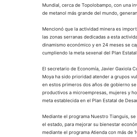
Mundial, cerca de Topolobampo, con una inv
de metanol más grande del mundo, genera
Mencionó que la actividad minera es import
las zonas serranas dedicadas a esta activid
dinamismo económico y en 24 meses se cap
cumpliendo la meta sexenal del Plan Estatal
El secretario de Economía, Javier Gaxiola 
Moya ha sido prioridad atender a grupos vul
en estos primeros dos años de gobierno se
productivos a microempresas, mujeres y h
meta establecida en el Plan Estatal de Desar
Mediante el programa Nuestro Tianguis, se 
el estado, para mejorar su bienestar económ
mediante el programa Atienda con más de 1