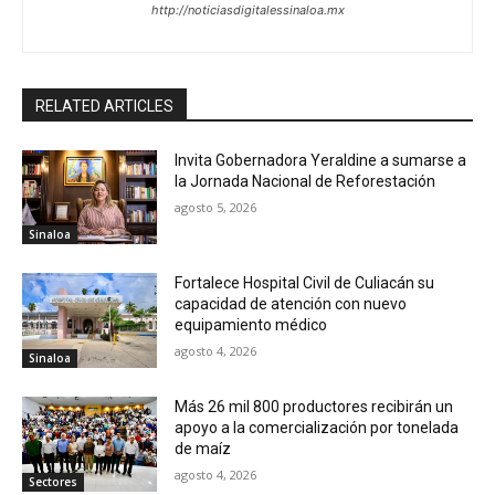
http://noticiasdigitalessinaloa.mx
RELATED ARTICLES
Invita Gobernadora Yeraldine a sumarse a
la Jornada Nacional de Reforestación
agosto 5, 2026
Sinaloa
Fortalece Hospital Civil de Culiacán su
capacidad de atención con nuevo
equipamiento médico
agosto 4, 2026
Sinaloa
Más 26 mil 800 productores recibirán un
apoyo a la comercialización por tonelada
de maíz
agosto 4, 2026
Sectores