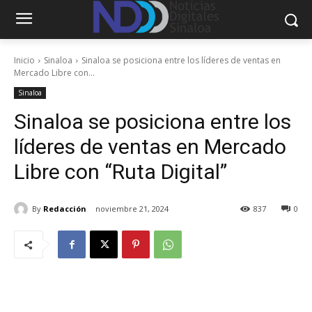
Inicio
Sinaloa
Sinaloa se posiciona entre los líderes de ventas en
Mercado Libre con...
Sinaloa
Sinaloa se posiciona entre los
líderes de ventas en Mercado
Libre con “Ruta Digital”
By
Redacción
noviembre 21, 2024
837
0