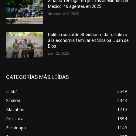
Sinaloa 1er lugar en policías asesinados en
México; 46 agentes en 2025
diciembre 27, 2025
Política social de Sheinbaum da fortaleza
a la economía familiar en Sinaloa: Juan de
Dios
abril 22, 2026
CATEGORÍAS MÁS LEÍDAS
El Sur
3549
Sinaloa
2343
Mazatlán
1710
Policiaca
1394
Escuinapa
1149