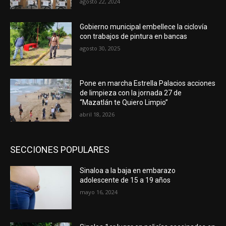
agosto 22, 2024
Gobierno municipal embellece la ciclovía
con trabajos de pintura en bancas
agosto 30, 2025
Pone en marcha Estrella Palacios acciones
de limpieza con la jornada 27 de
“Mazatlán te Quiero Limpio”
abril 18, 2026
SECCIONES POPULARES
Sinaloa a la baja en embarazo
adolescente de 15 a 19 años
mayo 16, 2024