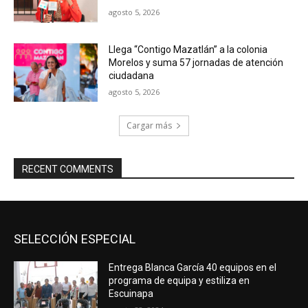
agosto 5, 2026
Llega “Contigo Mazatlán” a la colonia
Morelos y suma 57 jornadas de atención
ciudadana
agosto 5, 2026
Cargar más
RECENT COMMENTS
SELECCIÓN ESPECIAL
Entrega Blanca García 40 equipos en el
programa de equipa y estiliza en
Escuinapa