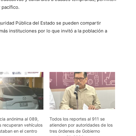
pacífico.
guridad Pública del Estado se pueden compartir
s instituciones por lo que invitó a la población a
cia anónima al 089,
Todos los reportes al 911 se
s recuperan vehículos
atienden por autoridades de los
staban en el centro
tres órdenes de Gobierno