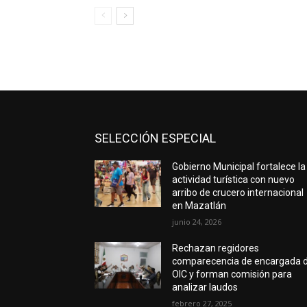
SELECCIÓN ESPECIAL
Gobierno Municipal fortalece la
actividad turística con nuevo
arribo de crucero internacional
en Mazatlán
junio 24, 2026
Rechazan regidores
comparecencia de encargada d
OIC y forman comisión para
analizar laudos
febrero 27, 2025