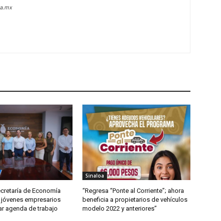
oa.mx
Sinaloa
ecretaría de Economía
“Regresa “Ponte al Corriente”; ahora
 jóvenes empresarios
beneficia a propietarios de vehículos
ar agenda de trabajo
modelo 2022 y anteriores”