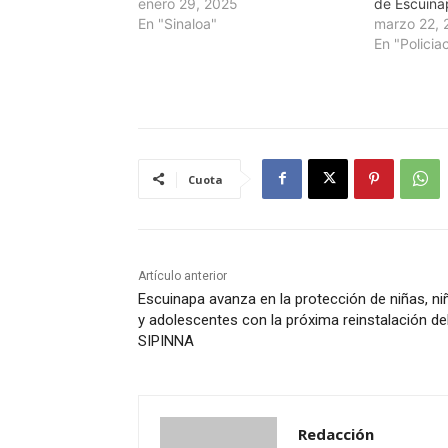
enero 29, 2025
de Escuina
En "Sinaloa"
marzo 22, 
En "Policia
Cuota
Artículo anterior
Escuinapa avanza en la protección de niñas, ni
y adolescentes con la próxima reinstalación de
SIPINNA
Redacción