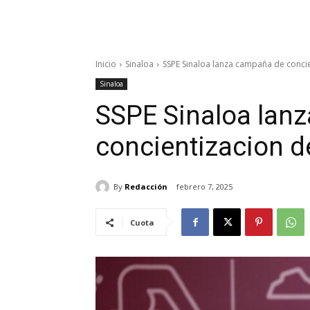
Inicio
Sinaloa
SSPE Sinaloa lanza campaña de concie
Sinaloa
SSPE Sinaloa lan
concientizacion d
By
Redacción
febrero 7, 2025
Cuota