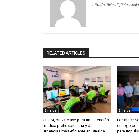
http://noticiasdigitalessinal
RELATED ARTICLES
Sinaloa
Sinaloa
CRUM, pieza clave para una atención
Fortalece S
médica prehospitalaria y de
diálogo con
urgencias más eficiente en Sinaloa
para impuls