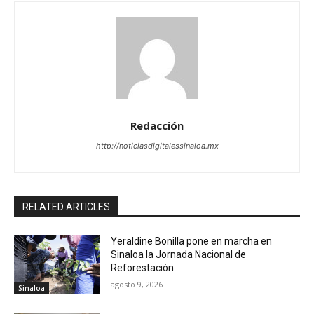
Redacción
http://noticiasdigitalessinaloa.mx
RELATED ARTICLES
Yeraldine Bonilla pone en marcha en
Sinaloa la Jornada Nacional de
Reforestación
agosto 9, 2026
Sinaloa