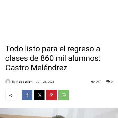
Todo listo para el regreso a
clases de 860 mil alumnos:
Castro Meléndrez
By
Redacción
abril 25, 2025
797
0