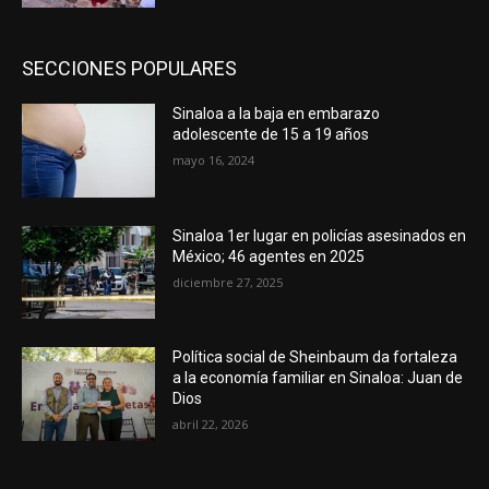
SECCIONES POPULARES
Sinaloa a la baja en embarazo
adolescente de 15 a 19 años
mayo 16, 2024
Sinaloa 1er lugar en policías asesinados en
México; 46 agentes en 2025
diciembre 27, 2025
Política social de Sheinbaum da fortaleza
a la economía familiar en Sinaloa: Juan de
Dios
abril 22, 2026