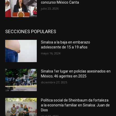
concurso México Canta
julio 23, 2026
SECCIONES POPULARES
Sinaloa a la baja en embarazo
adolescente de 15 a 19 años
mayo 16, 2024
Sinaloa 1er lugar en policías asesinados en
México; 46 agentes en 2025
diciembre 27, 2025
Política social de Sheinbaum da fortaleza
a la economía familiar en Sinaloa: Juan de
Dios