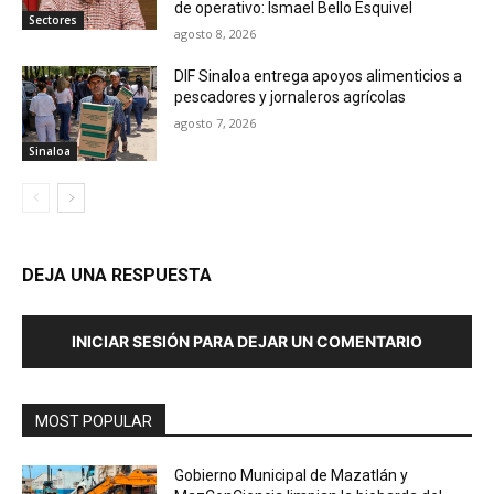
de operativo: Ismael Bello Esquivel
Sectores
agosto 8, 2026
DIF Sinaloa entrega apoyos alimenticios a
pescadores y jornaleros agrícolas
agosto 7, 2026
Sinaloa
DEJA UNA RESPUESTA
INICIAR SESIÓN PARA DEJAR UN COMENTARIO
MOST POPULAR
Gobierno Municipal de Mazatlán y