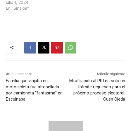
julio 1, 2024
En "Sinaloa"
Artículo anterior
Artículo siguiente
Familia que viajaba en
Mi afiliación al PRI es solo un
motocicleta fue atropellada
trámite requerido para el
por camioneta “fantasma” en
próximo proceso electoral:
Escuinapa
Cuén Ojeda