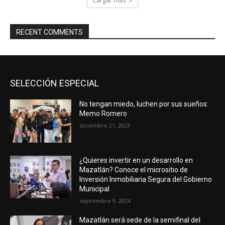
Cargar más
RECENT COMMENTS
SELECCIÓN ESPECIAL
No tengan miedo, luchen por sus sueños:
Memo Romero
diciembre 21, 2023
¿Quieres invertir en un desarrollo en
Mazatlán? Conoce el micrositio de
Inversión Inmobiliaria Segura del Gobierno
Municipal
septiembre 9, 2024
Mazatlán será sede de la semifinal del