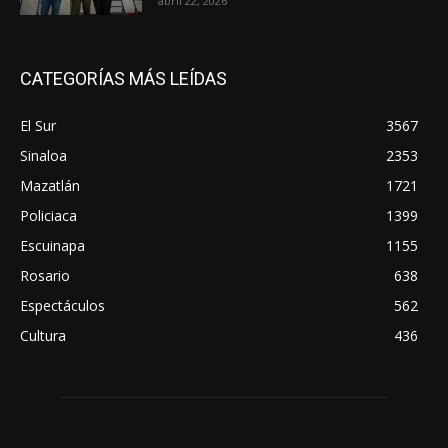
abril 22, 2026
CATEGORÍAS MÁS LEÍDAS
El Sur
3567
Sinaloa
2353
Mazatlán
1721
Policiaca
1399
Escuinapa
1155
Rosario
638
Espectáculos
562
Cultura
436