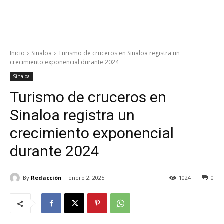
Inicio
Sinaloa
Turismo de cruceros en Sinaloa registra un
crecimiento exponencial durante 2024
Sinaloa
Turismo de cruceros en
Sinaloa registra un
crecimiento exponencial
durante 2024
By
Redacción
enero 2, 2025
1024
0