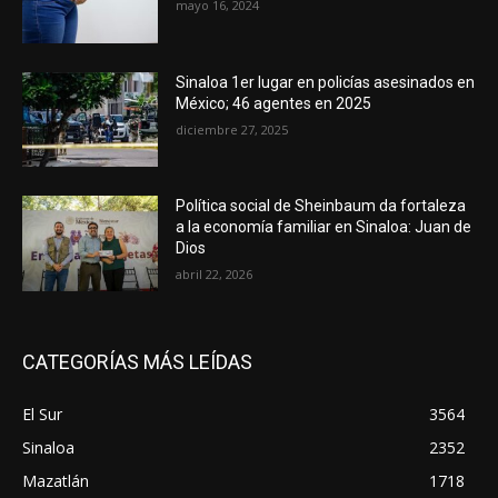
mayo 16, 2024
Sinaloa 1er lugar en policías asesinados en
México; 46 agentes en 2025
diciembre 27, 2025
Política social de Sheinbaum da fortaleza
a la economía familiar en Sinaloa: Juan de
Dios
abril 22, 2026
CATEGORÍAS MÁS LEÍDAS
El Sur
3564
Sinaloa
2352
Mazatlán
1718