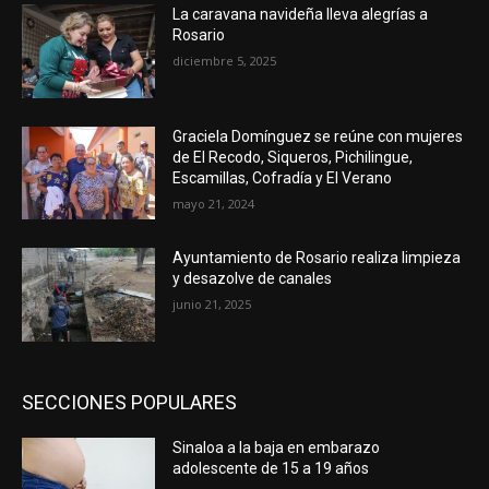
La caravana navideña lleva alegrías a
Rosario
diciembre 5, 2025
Graciela Domínguez se reúne con mujeres
de El Recodo, Siqueros, Pichilingue,
Escamillas, Cofradía y El Verano
mayo 21, 2024
Ayuntamiento de Rosario realiza limpieza
y desazolve de canales
junio 21, 2025
SECCIONES POPULARES
Sinaloa a la baja en embarazo
adolescente de 15 a 19 años