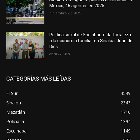
México; 46 agentes en 2025
diciembre 27, 2025
Política social de Sheinbaum da fortaleza
a la economía familiar en Sinaloa: Juan de
Dios
abril 22, 2026
CATEGORÍAS MÁS LEÍDAS
El Sur
3549
Sinaloa
2343
Mazatlán
1710
Policiaca
1394
Escuinapa
1149