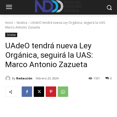
Inicio
Sinaloa
UAdeO tendrá nueva Ley Orgánica, seguirá la UAS:
Marco Antonio Zazueta
Sinaloa
UAdeO tendrá nueva Ley
Orgánica, seguirá la UAS:
Marco Antonio Zazueta
By
Redacción
febrero 23, 2024
1101
0