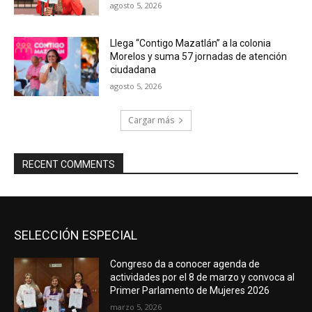
agosto 5, 2026
Llega “Contigo Mazatlán” a la colonia
Morelos y suma 57 jornadas de atención
ciudadana
agosto 5, 2026
Cargar más
RECENT COMMENTS
SELECCIÓN ESPECIAL
Congreso da a conocer agenda de
actividades por el 8 de marzo y convoca al
Primer Parlamento de Mujeres 2026
marzo 5, 2026