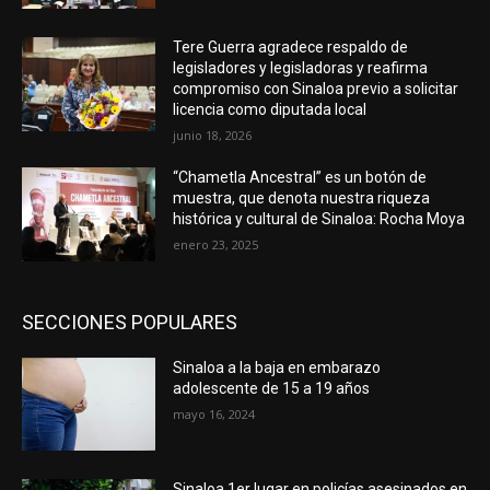
Tere Guerra agradece respaldo de
legisladores y legisladoras y reafirma
compromiso con Sinaloa previo a solicitar
licencia como diputada local
junio 18, 2026
“Chametla Ancestral” es un botón de
muestra, que denota nuestra riqueza
histórica y cultural de Sinaloa: Rocha Moya
enero 23, 2025
SECCIONES POPULARES
Sinaloa a la baja en embarazo
adolescente de 15 a 19 años
mayo 16, 2024
Sinaloa 1er lugar en policías asesinados en