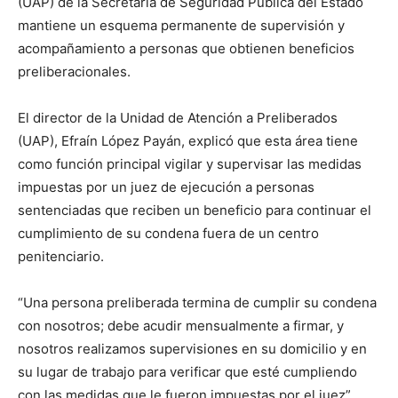
(UAP) de la Secretaría de Seguridad Pública del Estado
mantiene un esquema permanente de supervisión y
acompañamiento a personas que obtienen beneficios
preliberacionales.
El director de la Unidad de Atención a Preliberados
(UAP), Efraín López Payán, explicó que esta área tiene
como función principal vigilar y supervisar las medidas
impuestas por un juez de ejecución a personas
sentenciadas que reciben un beneficio para continuar el
cumplimiento de su condena fuera de un centro
penitenciario.
“Una persona preliberada termina de cumplir su condena
con nosotros; debe acudir mensualmente a firmar, y
nosotros realizamos supervisiones en su domicilio y en
su lugar de trabajo para verificar que esté cumpliendo
con las medidas que le fueron impuestas por el juez”,