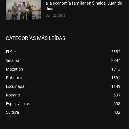
a la economía familiar en Sinaloa: Juan de
Dios
abril 22, 2026
CATEGORÍAS MÁS LEÍDAS
El Sur
3552
Sinaloa
2344
Mazatlán
1713
Policiaca
1394
Escuinapa
1149
Rosario
637
Espectáculos
558
Cultura
432