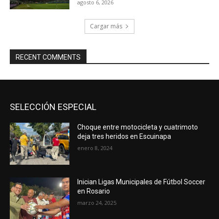
agosto 6, 2026
Cargar más
RECENT COMMENTS
SELECCIÓN ESPECIAL
Choque entre motocicleta y cuatrimoto
deja tres heridos en Escuinapa
enero 8, 2024
Inician Ligas Municipales de Fútbol Soccer
en Rosario
marzo 24, 2025