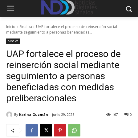
Inicio
Sinaloa
UAP fortalece el proceso de reinserción social
mediante seguimiento a personas beneficiadas...
Sinaloa
UAP fortalece el proceso de
reinserción social mediante
seguimiento a personas
beneficiadas con medidas
preliberacionales
By
Karina Guzmán
junio 29, 2026
167
0