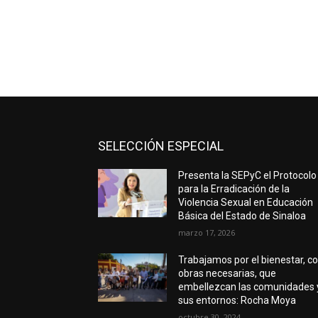
SELECCIÓN ESPECIAL
Presenta la SEPyC el Protocolo
para la Erradicación de la
Violencia Sexual en Educación
Básica del Estado de Sinaloa
marzo 17, 2026
Trabajamos por el bienestar, c
obras necesarias, que
embellezcan las comunidades 
sus entornos: Rocha Moya
octubre 30, 2024