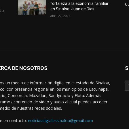
fortaleza a la economía familiar
Cu
en Sinaloa: Juan de Dios
do
abril 22, 2026
ERCA DE NOSOTROS
S
s un medio de información digital en el estado de Sinaloa,
co; con presencia regional en los municipios de Escuinapa,
rio, Concordia, Mazatlán, San Ignacio y Elota. Además
ramos contenido de video y audio al cual puedes acceder
medio de nuestras redes sociales.
e en contacto:
noticiasdigtalessinaloa@gmail.com