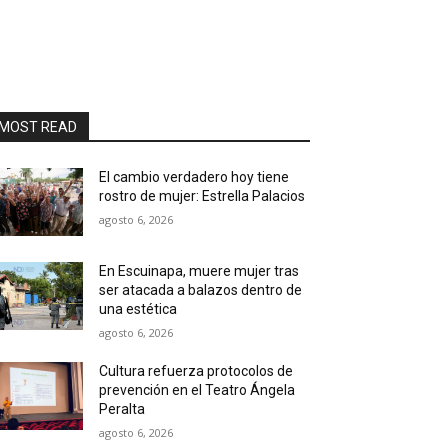
MOST READ
El cambio verdadero hoy tiene
rostro de mujer: Estrella Palacios
agosto 6, 2026
En Escuinapa, muere mujer tras
ser atacada a balazos dentro de
una estética
agosto 6, 2026
Cultura refuerza protocolos de
prevención en el Teatro Ángela
Peralta
agosto 6, 2026