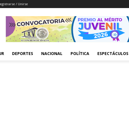
egistrarse / Unirse
UR
DEPORTES
NACIONAL
POLÍTICA
ESPECTÁCULOS