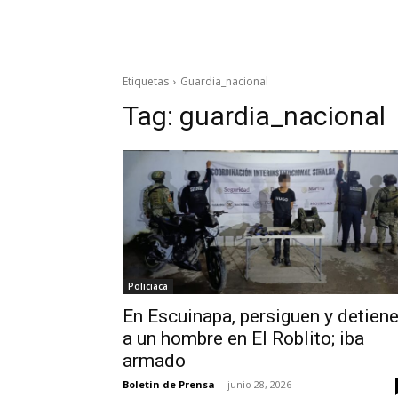
Etiquetas
Guardia_nacional
Tag:
guardia_nacional
Policiaca
En Escuinapa, persiguen y detien
a un hombre en El Roblito; iba
armado
Boletin de Prensa
-
junio 28, 2026