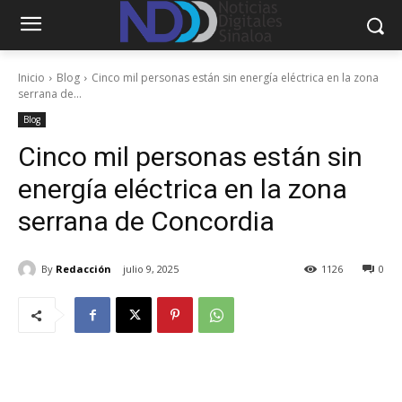
Inicio
Blog
Cinco mil personas están sin energía eléctrica en la zona
serrana de...
Blog
Cinco mil personas están sin
energía eléctrica en la zona
serrana de Concordia
By
Redacción
julio 9, 2025
1126
0