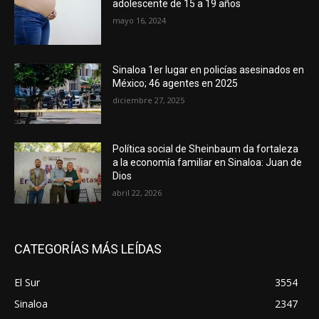
adolescente de 15 a 19 años
mayo 16, 2024
Sinaloa 1er lugar en policías asesinados en
México; 46 agentes en 2025
diciembre 27, 2025
Política social de Sheinbaum da fortaleza
a la economía familiar en Sinaloa: Juan de
Dios
abril 22, 2026
CATEGORÍAS MÁS LEÍDAS
El Sur
3554
Sinaloa
2347