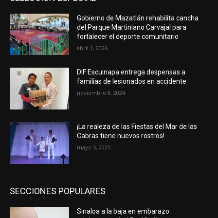
Gobierno de Mazatlán rehabilita cancha
del Parque Martiniano Carvajal para
fortalecer el deporte comunitario
abril 1, 2026
DIF Escuinapa entrega despensas a
familias de lesionados en accidente
noviembre 8, 2024
¡La realeza de las Fiestas del Mar de las
Cabras tiene nuevos rostros!
mayo 5, 2025
SECCIONES POPULARES
Sinaloa a la baja en embarazo