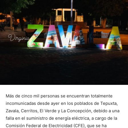
Más de cinco mil personas se encuentran totalmente
incomunicadas desde ayer en los poblados de Tepuxta,
Zavala, Cerritos, El Verde y La Concepción, debido a una
falla en el suministro de energía eléctrica, a cargo de la
Comisión Federal de Electricidad (CFE), que se ha