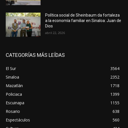
Política social de Sheinbaum da fortaleza
a la economía familiar en Sinaloa: Juan de
Dios
abril 22, 2026
CATEGORÍAS MÁS LEÍDAS
El Sur
3564
Sinaloa
2352
Mazatlán
1718
Policiaca
1399
Escuinapa
1155
Rosario
638
Espectáculos
560