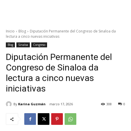
Inicio
Blog
Diputación Permanente del Congreso de Sinaloa da
lectura a cinco nuevas iniciativas
Blog
Sinaloa
Congreso
Diputación Permanente del
Congreso de Sinaloa da
lectura a cinco nuevas
iniciativas
By
Karina Guzmán
marzo 17, 2026
308
0