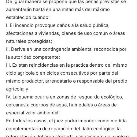
De igual manera se propone que las penas previstas se
aumentarán hasta en una mitad más del máximo
establecido cuando:
l. El incendio provoque daños a la salud pública,
afectaciones a viviendas, bienes de uso común o áreas
naturales protegidas;
II. Derive en una contingencia ambiental reconocida por
la autoridad competente;
III. Existan reincidencias en la práctica dentro del mismo
ciclo agrícola o en ciclos consecutivos por parte del
mismo productor, arrendatario o responsable del predio
agrícola; y
IV. La quema ocurra en zonas de resguardo ecológico,
cercanas a cuerpos de agua, humedales o áreas de
especial valor ambiental;
En todos los casos, el juez podrá imponer como medida
complementaria de reparación del daño ecológico, la
reforestación del área afectada, saneamiento del suelo o