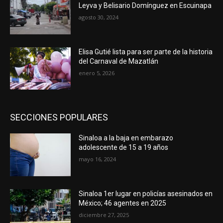
Leyva y Belisario Domínguez en Escuinapa
agosto 30, 2024
Elisa Gutié lista para ser parte de la historia
del Carnaval de Mazatlán
enero 5, 2026
SECCIONES POPULARES
Sinaloa a la baja en embarazo
adolescente de 15 a 19 años
mayo 16, 2024
Sinaloa 1er lugar en policías asesinados en
México; 46 agentes en 2025
diciembre 27, 2025