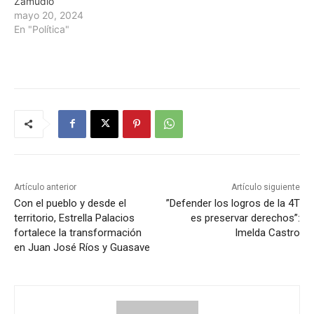
Zamudio
mayo 20, 2024
En "Política"
Artículo anterior
Artículo siguiente
Con el pueblo y desde el
”Defender los logros de la 4T
territorio, Estrella Palacios
es preservar derechos”:
fortalece la transformación
Imelda Castro
en Juan José Ríos y Guasave