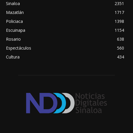
Sinaloa
2351
Mazatlán
1717
Policiaca
1398
Escuinapa
1154
Rosario
638
Espectáculos
560
Cultura
434