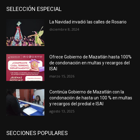
SELECCIÓN ESPECIAL
La Navidad invadió las calles de Rosario
diciembre 8, 2024
Ofrece Gobierno de Mazatlán hasta 100%
de condonación en multas y recargos del
ISAI
marzo 15, 2026
Continúa Gobierno de Mazatlán con la
condonación de hasta un 100 % en multas
y recargos del predial e ISAI
agosto 13, 2025
SECCIONES POPULARES