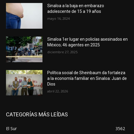
Sinaloa a la baja en embarazo
adolescente de 15 a 19 años
mayo 16, 2024
Sinaloa 1er lugar en policías asesinados en
México; 46 agentes en 2025
diciembre 27, 2025
Política social de Sheinbaum da fortaleza
a la economía familiar en Sinaloa: Juan de
Dios
abril 22, 2026
CATEGORÍAS MÁS LEÍDAS
El Sur
3562