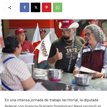
En una intensa jornada de trabajo territorial, la diputada
federal con licencia Graciela Domínguez Nava recorrió el