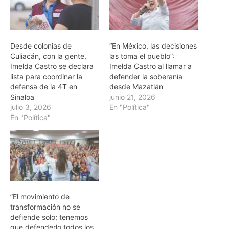
Desde colonias de
“En México, las decisiones
Culiacán, con la gente,
las toma el pueblo”:
Imelda Castro se declara
Imelda Castro al llamar a
lista para coordinar la
defender la soberanía
defensa de la 4T en
desde Mazatlán
Sinaloa
junio 21, 2026
julio 3, 2026
En "Política"
En "Política"
”El movimiento de
transformación no se
defiende solo; tenemos
que defenderlo todos los