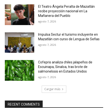
El Teatro Ángela Peralta de Mazatlán
recibe proyección nacional en La
Mañanera del Pueblo
agosto 7, 2026
Impulsa Sectur el turismo incluyente en
Mazatlán con curso de Lengua de Señas
agosto 7, 2026
Cofepris analiza chiles jalapeños de
Escuinapa, Sinaloa, tras brote de
salmonelosis en Estados Unidos
agosto 7, 2026
Cargar más
RECENT COMMENTS