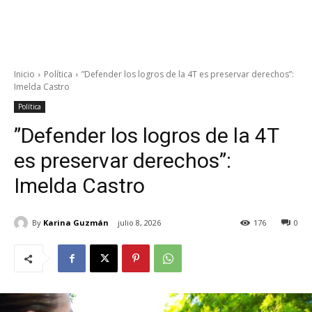
Inicio
Política
”Defender los logros de la 4T es preservar derechos”:
Imelda Castro
Política
”Defender los logros de la 4T
es preservar derechos”:
Imelda Castro
By
Karina Guzmán
julio 8, 2026
176
0