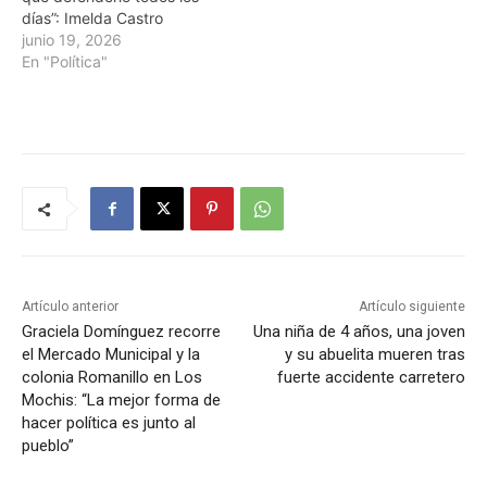
días”: Imelda Castro
junio 19, 2026
En "Política"
Artículo anterior
Artículo siguiente
Graciela Domínguez recorre
Una niña de 4 años, una joven
el Mercado Municipal y la
y su abuelita mueren tras
colonia Romanillo en Los
fuerte accidente carretero
Mochis: “La mejor forma de
hacer política es junto al
pueblo”