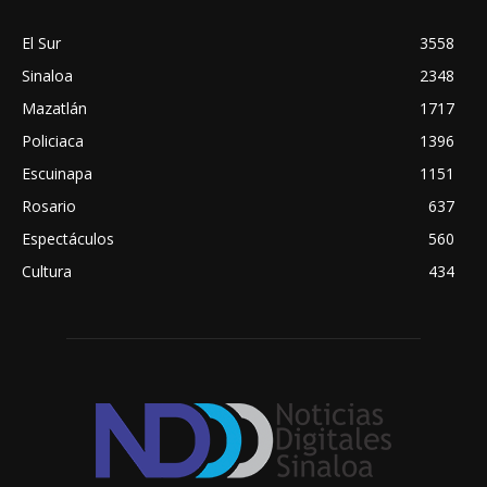
El Sur
3558
Sinaloa
2348
Mazatlán
1717
Policiaca
1396
Escuinapa
1151
Rosario
637
Espectáculos
560
Cultura
434