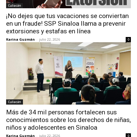
Culiacán
¡No dejes que tus vacaciones se conviertan
en un fraude! SSP Sinaloa llama a prevenir
extorsiones y estafas en línea
Karina Guzmán
-
julio 22, 2026
0
Culiacán
Más de 34 mil personas fortalecen sus
conocimientos sobre los derechos de niñas,
niños y adolescentes en Sinaloa
Karina Guzmán
-
julio 22, 2026
0