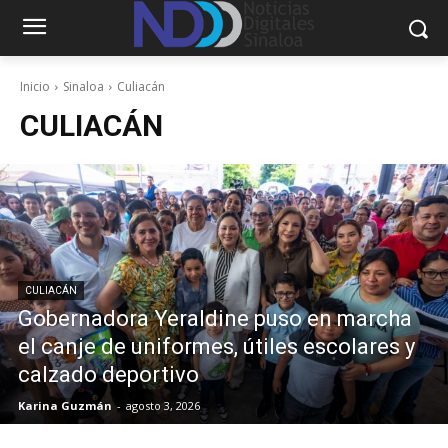
Inicio
Sinaloa
Culiacán
CULIACÁN
CULIACÁN
Gobernadora Yeraldine puso en marcha
el canje de uniformes, útiles escolares y
calzado deportivo
Karina Guzmán
-
agosto 3, 2026