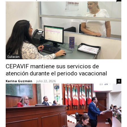
Culiacán
CEPAVIF mantiene sus servicios de
atención durante el periodo vacacional
Karina Guzmán
-
julio 22, 2026
0