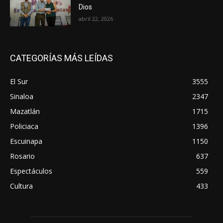
Dios
abril 22, 2026
CATEGORÍAS MÁS LEÍDAS
El Sur
3555
Sinaloa
2347
Mazatlán
1715
Policiaca
1396
Escuinapa
1150
Rosario
637
Espectáculos
559
Cultura
433