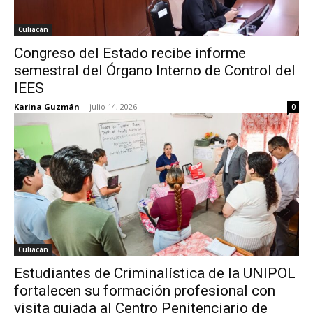
Culiacán
Congreso del Estado recibe informe
semestral del Órgano Interno de Control del
IEES
Karina Guzmán
-
julio 14, 2026
0
Culiacán
Estudiantes de Criminalística de la UNIPOL
fortalecen su formación profesional con
visita guiada al Centro Penitenciario de