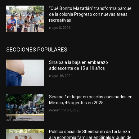
“Qué Bonito Mazatlán” transforma parque
de la colonia Progreso con nuevas áreas
recreativas
mayo 8, 2026
SECCIONES POPULARES
Sinaloa a la baja en embarazo
adolescente de 15 a 19 años
mayo 16, 2024
Sinaloa 1er lugar en policías asesinados en
México; 46 agentes en 2025
diciembre 27, 2025
Política social de Sheinbaum da fortaleza
a la economía familiar en Sinaloa: Juan de