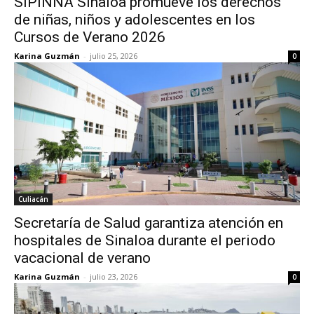
SIPINNA Sinaloa promueve los derechos
de niñas, niños y adolescentes en los
Cursos de Verano 2026
Karina Guzmán
-
julio 25, 2026
0
Culiacán
Secretaría de Salud garantiza atención en
hospitales de Sinaloa durante el periodo
vacacional de verano
Karina Guzmán
-
julio 23, 2026
0