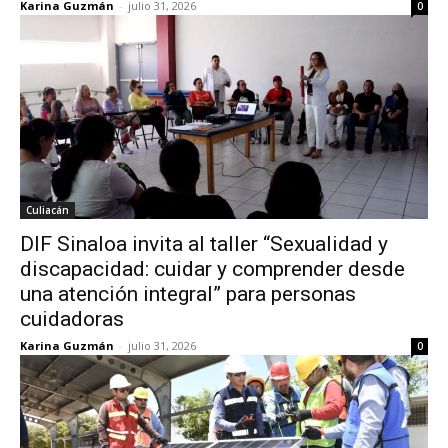
Karina Guzmán
-
julio 31, 2026
0
Culiacán
DIF Sinaloa invita al taller “Sexualidad y
discapacidad: cuidar y comprender desde
una atención integral” para personas
cuidadoras
Karina Guzmán
-
julio 31, 2026
0