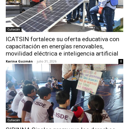
Culiacán
ICATSIN fortalece su oferta educativa con
capacitación en energías renovables,
movilidad eléctrica e inteligencia artificial
Karina Guzmán
-
julio 31, 2026
0
Culiacán