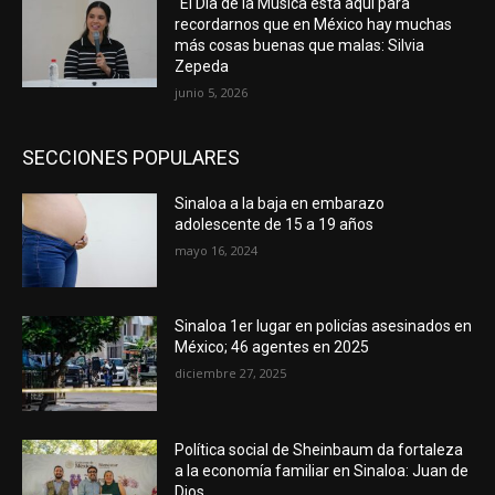
“El Día de la Música está aquí para
recordarnos que en México hay muchas
más cosas buenas que malas: Silvia
Zepeda
junio 5, 2026
SECCIONES POPULARES
Sinaloa a la baja en embarazo
adolescente de 15 a 19 años
mayo 16, 2024
Sinaloa 1er lugar en policías asesinados en
México; 46 agentes en 2025
diciembre 27, 2025
Política social de Sheinbaum da fortaleza
a la economía familiar en Sinaloa: Juan de
Dios