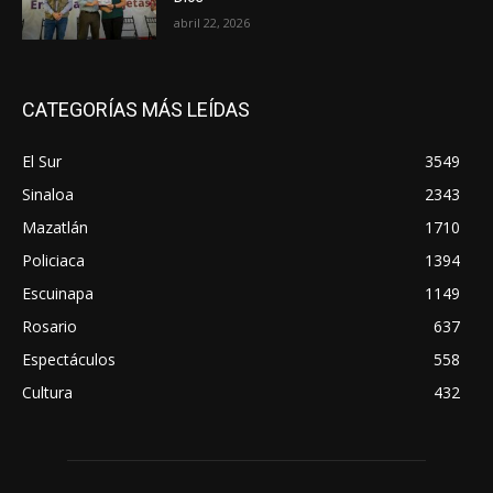
abril 22, 2026
CATEGORÍAS MÁS LEÍDAS
El Sur
3549
Sinaloa
2343
Mazatlán
1710
Policiaca
1394
Escuinapa
1149
Rosario
637
Espectáculos
558
Cultura
432