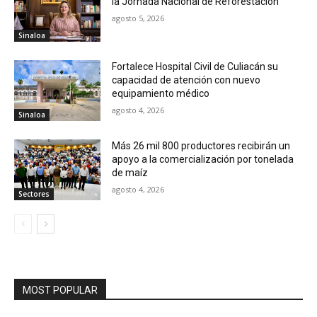
la Jornada Nacional de Reforestación
agosto 5, 2026
Sinaloa
Fortalece Hospital Civil de Culiacán su
capacidad de atención con nuevo
equipamiento médico
agosto 4, 2026
Sinaloa
Más 26 mil 800 productores recibirán un
apoyo a la comercialización por tonelada
de maíz
agosto 4, 2026
Sectores
MOST POPULAR