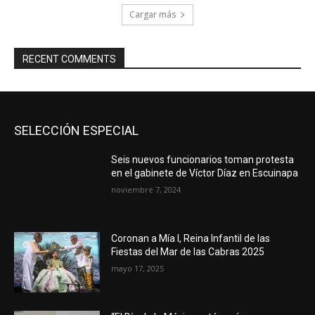
Cargar más
RECENT COMMENTS
SELECCIÓN ESPECIAL
Seis nuevos funcionarios toman protesta
en el gabinete de Víctor Díaz en Escuinapa
noviembre 7, 2024
Coronan a Mía I, Reina Infantil de las
Fiestas del Mar de las Cabras 2025
mayo 17, 2025