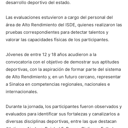
desarrollo deportivo del estado.
Las evaluaciones estuvieron a cargo del personal del
área de Alto Rendimiento del ISDE, quienes realizaron las
pruebas correspondientes para detectar talentos y
valorar las capacidades físicas de los participantes.
Jóvenes de entre 12 y 18 años acudieron a la
convocatoria con el objetivo de demostrar sus aptitudes
deportivas, con la aspiración de formar parte del sistema
de Alto Rendimiento y, en un futuro cercano, representar
a Sinaloa en competencias regionales, nacionales e
internacionales.
Durante la jornada, los participantes fueron observados y
evaluados para identificar sus fortalezas y canalizarlos a
diversas disciplinas deportivas, entre las que destacan