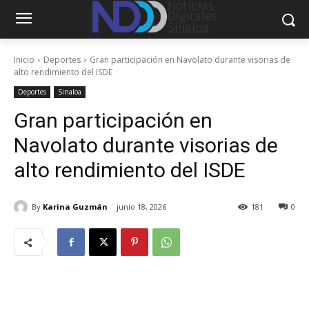
Inicio
Deportes
Gran participación en Navolato durante visorias de
alto rendimiento del ISDE
Deportes
Sinaloa
Gran participación en
Navolato durante visorias de
alto rendimiento del ISDE
By
Karina Guzmán
junio 18, 2026
181
0