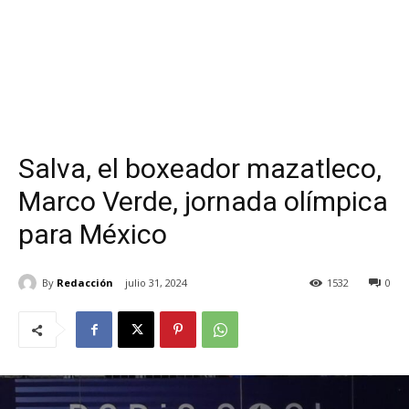
Salva, el boxeador mazatleco,
Marco Verde, jornada olímpica
para México
By
Redacción
julio 31, 2024
1532
0