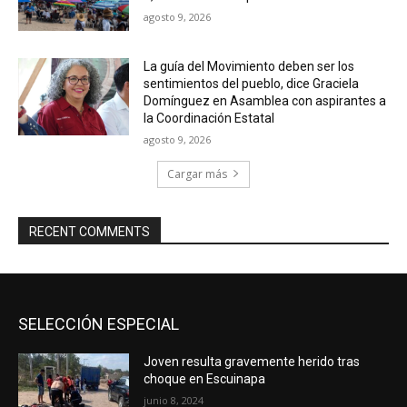
agosto 9, 2026
La guía del Movimiento deben ser los
sentimientos del pueblo, dice Graciela
Domínguez en Asamblea con aspirantes a
la Coordinación Estatal
agosto 9, 2026
Cargar más
RECENT COMMENTS
SELECCIÓN ESPECIAL
Joven resulta gravemente herido tras
choque en Escuinapa
junio 8, 2024