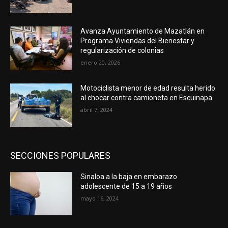
Avanza Ayuntamiento de Mazatlán en
Programa Viviendas del Bienestar y
regularización de colonias
enero 20, 2026
Motociclista menor de edad resulta herido
al chocar contra camioneta en Escuinapa
abril 7, 2024
SECCIONES POPULARES
Sinaloa a la baja en embarazo
adolescente de 15 a 19 años
mayo 16, 2024