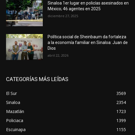
Sinaloa 1er lugar en policías asesinados en
México; 46 agentes en 2025
diciembre 27, 2025
Política social de Sheinbaum da fortaleza
a la economía familiar en Sinaloa: Juan de
Dios
abril 22, 2026
CATEGORÍAS MÁS LEÍDAS
El Sur
3569
Sinaloa
2354
Mazatlán
1723
Policiaca
1399
Escuinapa
1155