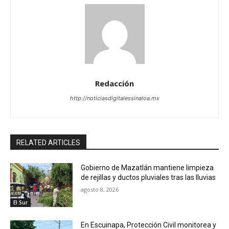
Redacción
http://noticiasdigitalessinaloa.mx
RELATED ARTICLES
Gobierno de Mazatlán mantiene limpieza
de rejillas y ductos pluviales tras las lluvias
agosto 8, 2026
El Sur
En Escuinapa, Protección Civil monitorea y