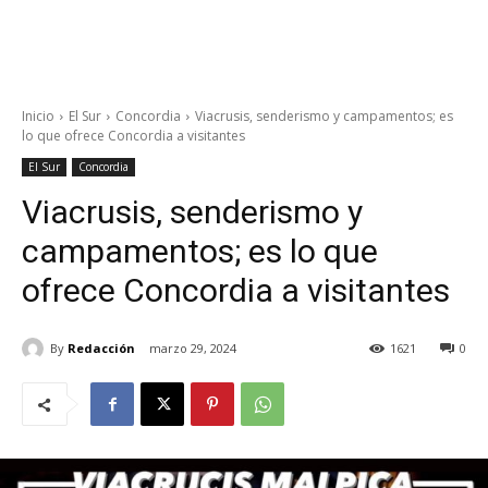
Inicio
El Sur
Concordia
Viacrusis, senderismo y campamentos; es
lo que ofrece Concordia a visitantes
El Sur
Concordia
Viacrusis, senderismo y
campamentos; es lo que
ofrece Concordia a visitantes
By
Redacción
marzo 29, 2024
1621
0