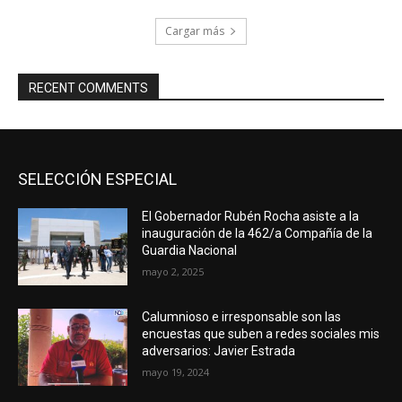
Cargar más
RECENT COMMENTS
SELECCIÓN ESPECIAL
El Gobernador Rubén Rocha asiste a la
inauguración de la 462/a Compañía de la
Guardia Nacional
mayo 2, 2025
Calumnioso e irresponsable son las
encuestas que suben a redes sociales mis
adversarios: Javier Estrada
mayo 19, 2024