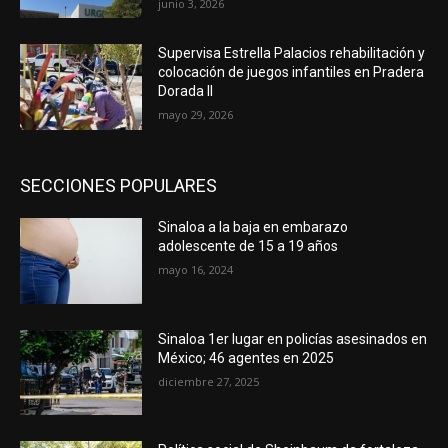
junio 3, 2026
Supervisa Estrella Palacios rehabilitación y
colocación de juegos infantiles en Pradera
Dorada II
mayo 29, 2026
SECCIONES POPULARES
Sinaloa a la baja en embarazo
adolescente de 15 a 19 años
mayo 16, 2024
Sinaloa 1er lugar en policías asesinados en
México; 46 agentes en 2025
diciembre 27, 2025