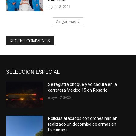
agosto 8, 2026
Cargar más
RECENT COMMENTS
SELECCIÓN ESPECIAL
Se registra choque y volcadura en la
carretera México 15 en Rosario
mayo 17, 2025
Policías atacados con drones habían
realizado un decomiso de armas en
Escuinapa