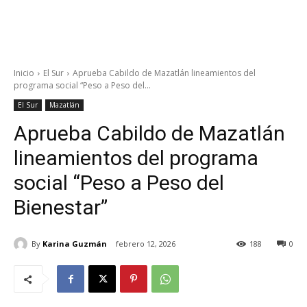
Inicio
El Sur
Aprueba Cabildo de Mazatlán lineamientos del
programa social “Peso a Peso del...
El Sur
Mazatlán
Aprueba Cabildo de Mazatlán
lineamientos del programa
social “Peso a Peso del
Bienestar”
By
Karina Guzmán
febrero 12, 2026
188
0